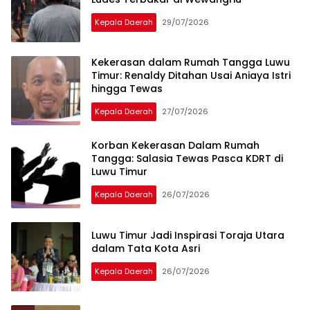
Kepala Daerah
29/07/2026
Kekerasan dalam Rumah Tangga Luwu
Timur: Renaldy Ditahan Usai Aniaya Istri
hingga Tewas
Kepala Daerah
27/07/2026
Korban Kekerasan Dalam Rumah
Tangga: Salasia Tewas Pasca KDRT di
Luwu Timur
Kepala Daerah
26/07/2026
Luwu Timur Jadi Inspirasi Toraja Utara
dalam Tata Kota Asri
Kepala Daerah
26/07/2026