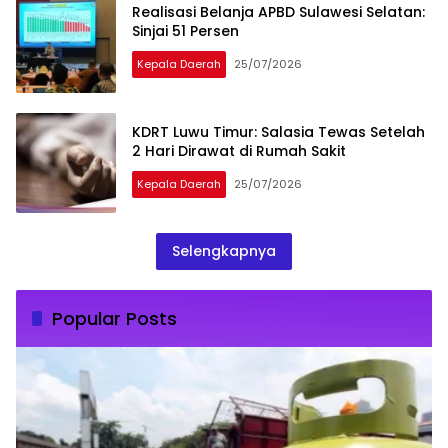
Realisasi Belanja APBD Sulawesi Selatan:
Sinjai 51 Persen
Kepala Daerah
25/07/2026
KDRT Luwu Timur: Salasia Tewas Setelah
2 Hari Dirawat di Rumah Sakit
Kepala Daerah
25/07/2026
Selengkapnya
Popular Posts