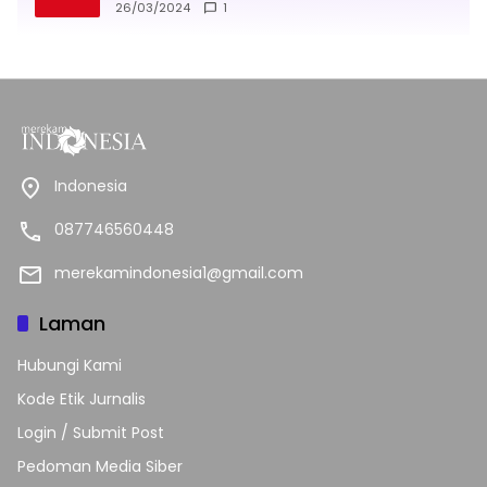
26/03/2024
1
Indonesia
087746560448
merekamindonesia1@gmail.com
Laman
Hubungi Kami
Kode Etik Jurnalis
Login / Submit Post
Pedoman Media Siber