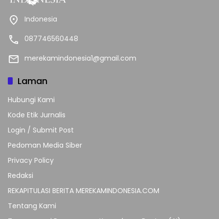
Indonesia
087746560448
merekamindonesia1@gmail.com
Laman
Hubungi Kami
Kode Etik Jurnalis
Login / Submit Post
Pedoman Media Siber
Privacy Policy
Redaksi
REKAPITULASI BERITA MEREKAMINDONESIA.COM
Tentang Kami