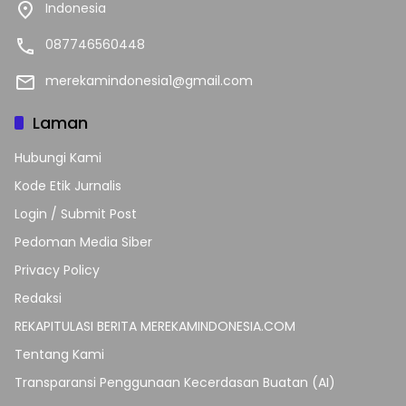
Indonesia
087746560448
merekamindonesia1@gmail.com
Laman
Hubungi Kami
Kode Etik Jurnalis
Login / Submit Post
Pedoman Media Siber
Privacy Policy
Redaksi
REKAPITULASI BERITA MEREKAMINDONESIA.COM
Tentang Kami
Transparansi Penggunaan Kecerdasan Buatan (AI)