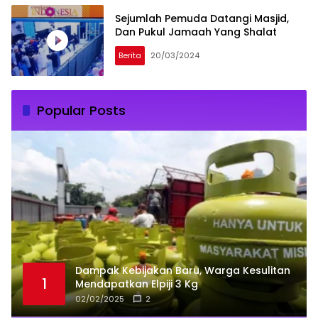
Sejumlah Pemuda Datangi Masjid,
Dan Pukul Jamaah Yang Shalat
Berita
20/03/2024
Popular Posts
Dampak Kebijakan Baru, Warga Kesulitan
1
Mendapatkan Elpiji 3 Kg
02/02/2025
2