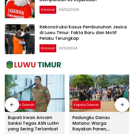
Kriminal
03/02/2025
Rekonstruksi Kasus Pembunuhan Jesica
di Luwu Timur: Fakta Baru dan Motif
Pelaku Terungkap
Kriminal
10/12/2024
Kepala Daerah
Kepala Daerah
Bupati Irwan Ancam
Padungku Danau
Sanksi Tegas ASN Lutim
Matano: Warga
yang Sering Terlambat
Rayakan Panen,