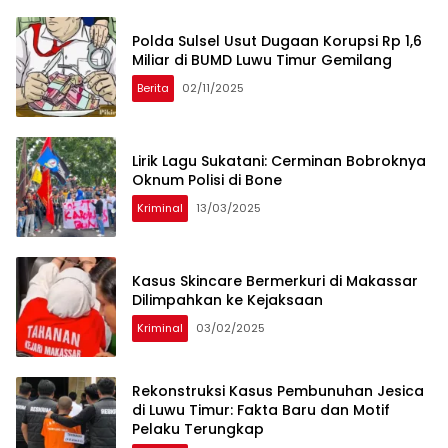
Polda Sulsel Usut Dugaan Korupsi Rp 1,6
Miliar di BUMD Luwu Timur Gemilang
Berita
02/11/2025
Lirik Lagu Sukatani: Cerminan Bobroknya
Oknum Polisi di Bone
Kriminal
13/03/2025
Kasus Skincare Bermerkuri di Makassar
Dilimpahkan ke Kejaksaan
Kriminal
03/02/2025
Rekonstruksi Kasus Pembunuhan Jesica
di Luwu Timur: Fakta Baru dan Motif
Pelaku Terungkap