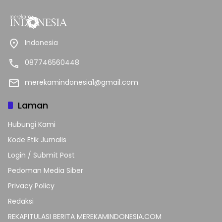
Indonesia
087746560448
merekamindonesia1@gmail.com
Laman
Hubungi Kami
Kode Etik Jurnalis
Login / Submit Post
Pedoman Media Siber
Privacy Policy
Redaksi
REKAPITULASI BERITA MEREKAMINDONESIA.COM