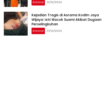
Kriminal
10/12/2024
Kejadian Tragis di Asrama Kodim Jaya
Wijaya: Istri Bacok Suami Akibat Dugaan
Perselingkuhan
Kriminal
01/12/2024