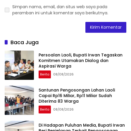
Simpan nama, email, dan situs web saya pada
peramban ini untuk komentar saya berikutnya.
Baca Juga
Persoalan Laoli, Bupati Irwan Tegaskan
Komitmen Utamakan Dialog dan
Aspirasi Warga
Berita
08/08/2026
Santunan Pengosongan Lahan Laoli
Capai Rp16 Miliar, Rp11 Miliar Sudah
Diterima 83 Warga
Berita
08/08/2026
Di Hadapan Puluhan Media, Bupati Irwan
Beri Penjelasan Terkait Pengosongan