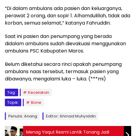
“Di dalam ambulans ada pasien dan keluarganya,
perawat 2 orang, dan sopir 1. Alhamdulillah, tidak ada
korban, semua selamat,” katanya Fahruddin.
Saat ini pasien dan penumpang yang berada
didalam ambulans sudah dievakuasi menggunakan
ambulans PSC Kabupaten Maros.
Belum diketahui secara rinci apakah penumpang
ambulans naas tersebut, termasuk pasien yang
dibawanya, mengalami luka – luka. (***mi)
Tag:
Kecelakan
Topik:
Bone
Penulis: Anang
Editor: Ahmad Muhyiddin
Menag Yaqut Resmi Lantik Tonang Jadi