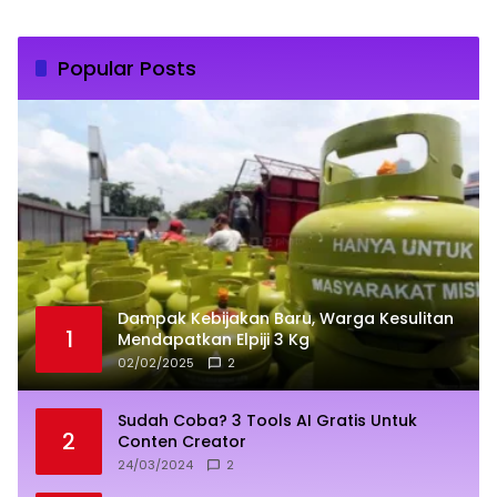
Popular Posts
Dampak Kebijakan Baru, Warga Kesulitan
1
Mendapatkan Elpiji 3 Kg
02/02/2025
2
Sudah Coba? 3 Tools AI Gratis Untuk
2
Conten Creator
24/03/2024
2