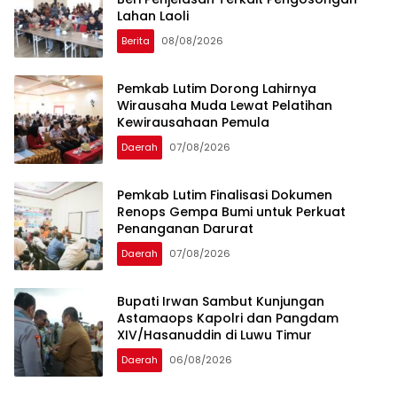
Lahan Laoli
Berita
08/08/2026
Pemkab Lutim Dorong Lahirnya
Wirausaha Muda Lewat Pelatihan
Kewirausahaan Pemula
Daerah
07/08/2026
Pemkab Lutim Finalisasi Dokumen
Renops Gempa Bumi untuk Perkuat
Penanganan Darurat
Daerah
07/08/2026
Bupati Irwan Sambut Kunjungan
Astamaops Kapolri dan Pangdam
XIV/Hasanuddin di Luwu Timur
Daerah
06/08/2026