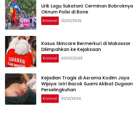
Lirik Lagu Sukatani: Cerminan Bobroknya
Oknum Polisi di Bone
Kriminal
13/03/2025
Kasus Skincare Bermerkuri di Makassar
Dilimpahkan ke Kejaksaan
Kriminal
03/02/2025
Kejadian Tragis di Asrama Kodim Jaya
Wijaya: Istri Bacok Suami Akibat Dugaan
Perselingkuhan
Kriminal
01/12/2024