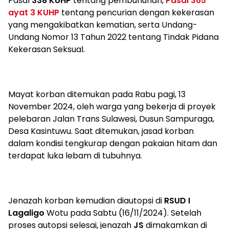
Pasal
338 KUHP
tentang pembunuhan,
Pasal 365
ayat 3 KUHP
tentang pencurian dengan kekerasan
yang mengakibatkan kematian, serta Undang-
Undang Nomor 13 Tahun 2022 tentang Tindak Pidana
Kekerasan Seksual.
Mayat korban ditemukan pada Rabu pagi, 13
November 2024, oleh warga yang bekerja di proyek
pelebaran Jalan Trans Sulawesi, Dusun Sampuraga,
Desa Kasintuwu. Saat ditemukan, jasad korban
dalam kondisi tengkurap dengan pakaian hitam dan
terdapat luka lebam di tubuhnya.
Jenazah korban kemudian diautopsi di
RSUD I
Lagaligo
Wotu pada Sabtu (16/11/2024). Setelah
proses autopsi selesai, jenazah
JS
dimakamkan di