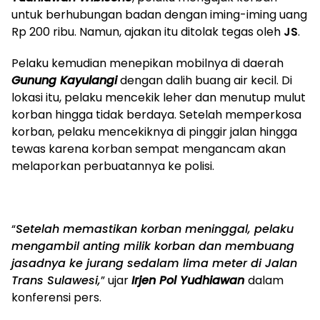
untuk berhubungan badan dengan iming-iming uang
Rp 200 ribu. Namun, ajakan itu ditolak tegas oleh
JS
.
Pelaku kemudian menepikan mobilnya di daerah
Gunung Kayulangi
dengan dalih buang air kecil. Di
lokasi itu, pelaku mencekik leher dan menutup mulut
korban hingga tidak berdaya. Setelah memperkosa
korban, pelaku mencekiknya di pinggir jalan hingga
tewas karena korban sempat mengancam akan
melaporkan perbuatannya ke polisi.
“
Setelah memastikan korban meninggal, pelaku
mengambil anting milik korban dan membuang
jasadnya ke jurang sedalam lima meter di Jalan
Trans Sulawesi,
” ujar
Irjen Pol Yudhiawan
dalam
konferensi pers.