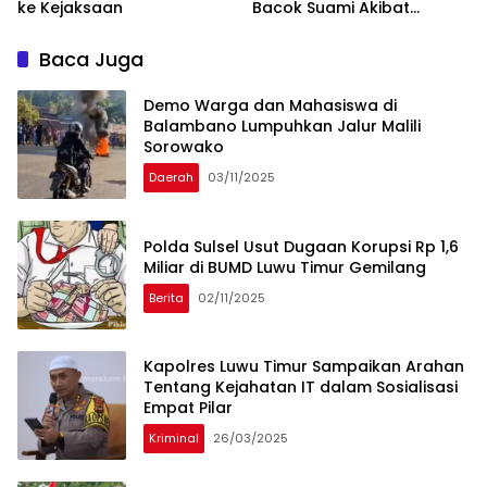
ke Kejaksaan
Bacok Suami Akibat
Dugaan Perselingkuhan
Baca Juga
Demo Warga dan Mahasiswa di
Balambano Lumpuhkan Jalur Malili
Sorowako
Daerah
03/11/2025
Polda Sulsel Usut Dugaan Korupsi Rp 1,6
Miliar di BUMD Luwu Timur Gemilang
Berita
02/11/2025
Kapolres Luwu Timur Sampaikan Arahan
Tentang Kejahatan IT dalam Sosialisasi
Empat Pilar
Kriminal
26/03/2025