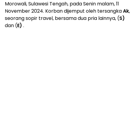
Morowali, Sulawesi Tengah, pada Senin malam, 11
November 2024. Korban dijemput oleh tersangka
Ak
,
seorang sopir travel, bersama dua pria lainnya, (
S)
dan (
E)
.