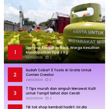
Dampak Kebijakan Baru, Warga Kesulitan
1
Mendapatkan Elpiji 3 Kg
02/02/2025
2
Sudah Coba? 3 Tools AI Gratis Untuk
2
Conten Creator
24/03/2024
2
7 Tips murah dan ampuh Merawat Kulit
3
untuk Tampil Sehat dan Cerah
26/03/2024
2
Tik tok shop kembali hadir!!. Ini dia