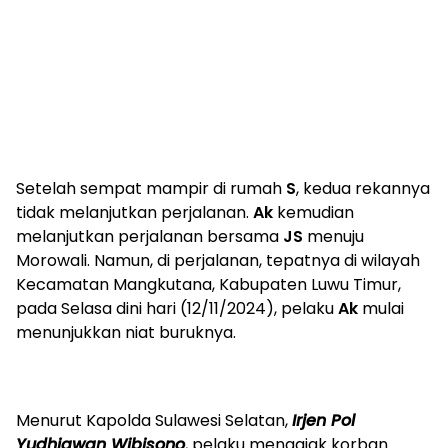
Setelah sempat mampir di rumah
S
, kedua rekannya
tidak melanjutkan perjalanan.
Ak
kemudian
melanjutkan perjalanan bersama
JS
menuju
Morowali. Namun, di perjalanan, tepatnya di wilayah
Kecamatan Mangkutana, Kabupaten Luwu Timur,
pada Selasa dini hari (12/11/2024), pelaku
Ak
mulai
menunjukkan niat buruknya.
Menurut Kapolda Sulawesi Selatan,
Irjen Pol
Yudhiawan Wibisono
, pelaku mengajak korban