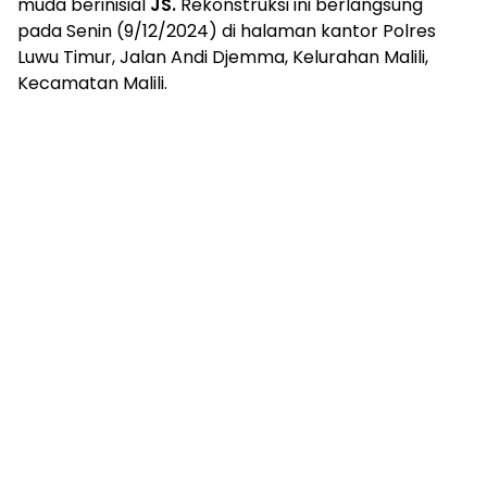
muda berinisial
JS.
Rekonstruksi ini berlangsung
pada Senin (9/12/2024) di halaman kantor Polres
Luwu Timur, Jalan Andi Djemma, Kelurahan Malili,
Kecamatan Malili.