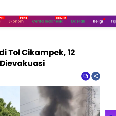
s
Ekonomi
Cerita Indonesia
Daerah
Religi
Tip
i Tol Cikampek, 12
Dievakuasi