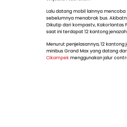
Lalu datang mobil lainnya mencoba
sebelumnya menabrak bus. Akibatnya
Dikutip dari kompastv, Kakorlantas
saat ini terdapat 12 kantong jenazah
Menurut penjelasannya, 12 kantong
minibus Grand Max yang datang dar
Cikampek
menggunakan jalur contr