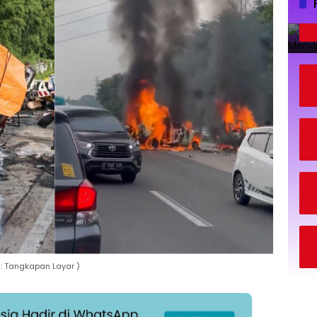
 : Tangkapan Layar )