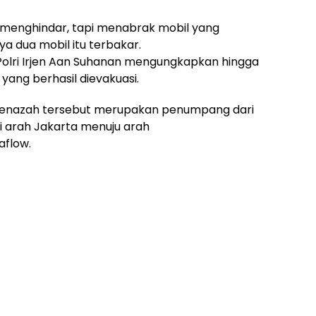
 menghindar, tapi menabrak mobil yang
 dua mobil itu terbakar.
 Polri Irjen Aan Suhanan mengungkapkan hingga
 yang berhasil dievakuasi.
 jenazah tersebut merupakan penumpang dari
i arah Jakarta menuju arah
aflow.