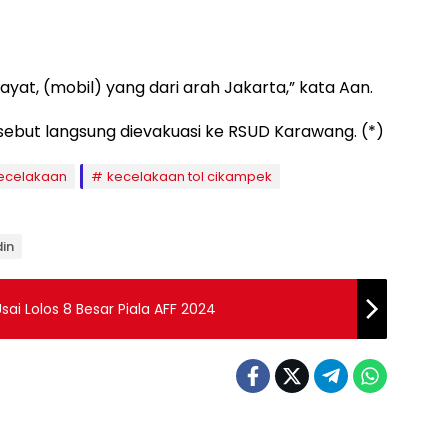
yat, (mobil) yang dari arah Jakarta,” kata Aan.
sebut langsung dievakuasi ke RSUD Karawang. (*)
ecelakaan
kecelakaan tol cikampek
in
ai Lolos 8 Besar Piala AFF 2024
Berita