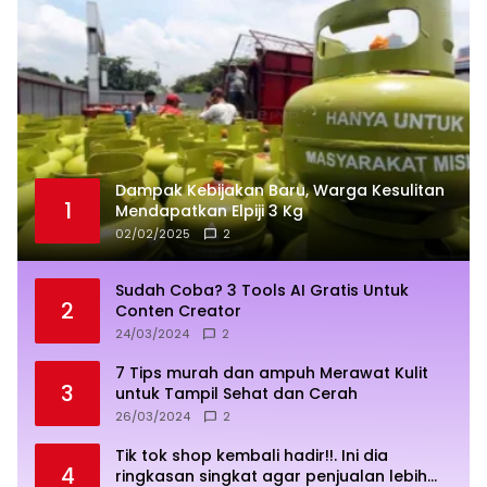
Dampak Kebijakan Baru, Warga Kesulitan
1
Mendapatkan Elpiji 3 Kg
02/02/2025
2
Sudah Coba? 3 Tools AI Gratis Untuk
2
Conten Creator
24/03/2024
2
7 Tips murah dan ampuh Merawat Kulit
3
untuk Tampil Sehat dan Cerah
26/03/2024
2
Tik tok shop kembali hadir!!. Ini dia
4
ringkasan singkat agar penjualan lebih