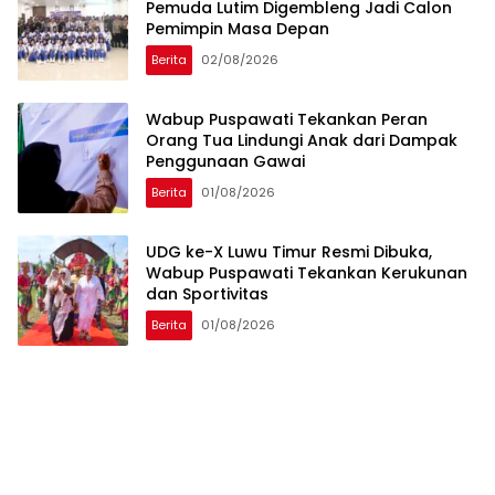
Pemuda Lutim Digembleng Jadi Calon
Pemimpin Masa Depan
Berita
02/08/2026
Wabup Puspawati Tekankan Peran
Orang Tua Lindungi Anak dari Dampak
Penggunaan Gawai
Berita
01/08/2026
UDG ke-X Luwu Timur Resmi Dibuka,
Wabup Puspawati Tekankan Kerukunan
dan Sportivitas
Berita
01/08/2026