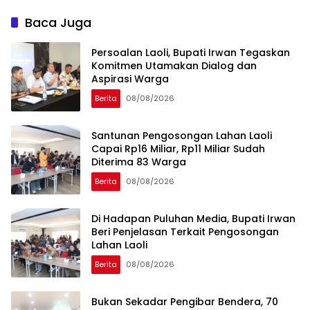
Baca Juga
Persoalan Laoli, Bupati Irwan Tegaskan
Komitmen Utamakan Dialog dan
Aspirasi Warga
Berita
08/08/2026
Santunan Pengosongan Lahan Laoli
Capai Rp16 Miliar, Rp11 Miliar Sudah
Diterima 83 Warga
Berita
08/08/2026
Di Hadapan Puluhan Media, Bupati Irwan
Beri Penjelasan Terkait Pengosongan
Lahan Laoli
Berita
08/08/2026
‎Bukan Sekadar Pengibar Bendera, 70