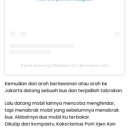
A post shared by Merekam Idn (@merekam.idn)
Kemudian dari arah berlawanan atau arah ke
Jakarta datang sebuah bus dan terjadilah tabrakan.
Lalu datang mobil lainnya mencoba menghindar,
tapi menabrak mobil yang sebelumnya menabrak
bus. Akibatnya dua mobil itu terbakar.
Dikutip dari kompastv, Kakorlantas Polri Irjen Aan