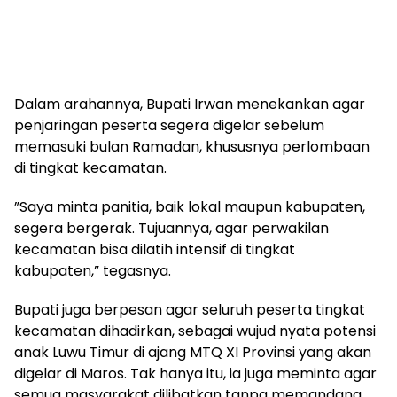
‎Dalam arahannya, Bupati Irwan menekankan agar
penjaringan peserta segera digelar sebelum
memasuki bulan Ramadan, khususnya perlombaan
di tingkat kecamatan.
‎”Saya minta panitia, baik lokal maupun kabupaten,
segera bergerak. Tujuannya, agar perwakilan
kecamatan bisa dilatih intensif di tingkat
kabupaten,” tegasnya.
‎Bupati juga berpesan agar seluruh peserta tingkat
kecamatan dihadirkan, sebagai wujud nyata potensi
anak Luwu Timur di ajang MTQ XI Provinsi yang akan
digelar di Maros. Tak hanya itu, ia juga meminta agar
semua masyarakat dilibatkan tanpa memandang