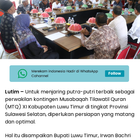
Lutim –
‎Untuk menjaring putra-putri terbaik sebagai
perwakilan kontingen Musabaqah Tilawatil Quran
(MTQ) XI Kabupaten Luwu Timur di tingkat Provinsi
Sulawesi Selatan, diperlukan persiapan yang matang
dan optimal.
‎Hal itu disampaikan Bupati Luwu Timur, Irwan Bachri