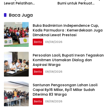
Lewat Pelatihan
Bumi untuk Perkuat
Kewirausahaan Pemula
Penanganan Darurat
Baca Juga
Buka Badminton Independence Cup,
Kadis Parmudora : Kemerdekaan Juga
Dimaknai Lewat Prestasi
Berita
09/08/2026
Persoalan Laoli, Bupati Irwan Tegaskan
Komitmen Utamakan Dialog dan
Aspirasi Warga
Berita
08/08/2026
Santunan Pengosongan Lahan Laoli
Capai Rp16 Miliar, Rp11 Miliar Sudah
Diterima 83 Warga
Berita
08/08/2026