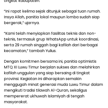
tingkat kabupaten.
‎”Ini rapat kelima sejak ditunjuk sebagai tuan rumah.
Insya Allah, panitia lokal maupun lomba sudah siap
bergerak,” ujarnya.
‎”Kami telah menyiapkan fasilitas teknis dan non-
teknis, termasuk grup WhatsApp untuk koordinasi,
serta 29 rumah singgah bagi kafilah dari berbagai
kecamatan,” tambah Yulius.
‎Dengan komitmen bersama ini, panitia optimistis
MTQ XI Luwu Timur berjalan sukses dan melahirkan
kafilah unggulan yang siap bersaing di tingkat
provinsi. Kegiatan ini diharapkan semakin
menggugah minat generasi muda Luwu Timur dalam
mengikuti tradisi tilawah Al-Quran, sekaligus
mempererat ukhuwah Islamiyah di tengah
masyarakat.