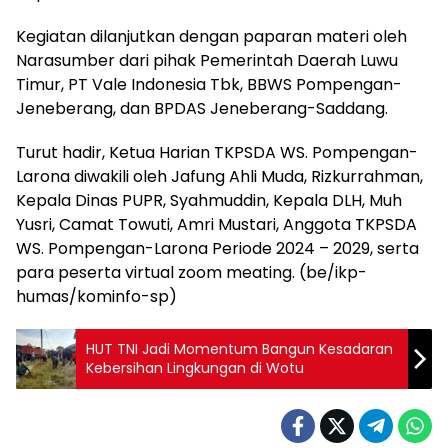
Kegiatan dilanjutkan dengan paparan materi oleh
Narasumber dari pihak Pemerintah Daerah Luwu
Timur, PT Vale Indonesia Tbk, BBWS Pompengan-
Jeneberang, dan BPDAS Jeneberang-Saddang.
Turut hadir, Ketua Harian TKPSDA WS. Pompengan-
Larona diwakili oleh Jafung Ahli Muda, Rizkurrahman,
Kepala Dinas PUPR, Syahmuddin, Kepala DLH, Muh
Yusri, Camat Towuti, Amri Mustari, Anggota TKPSDA
WS. Pompengan-Larona Periode 2024 – 2029, serta
para peserta virtual zoom meating. (be/ikp-
humas/kominfo-sp)
HUT TNI Jadi Momentum Bangun Kesadaran
Kebersihan Lingkungan di Wotu