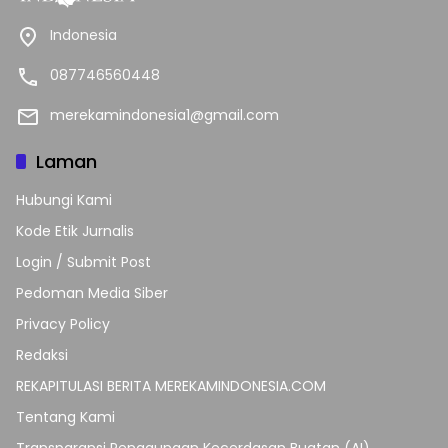
Indonesia
087746560448
merekamindonesia1@gmail.com
Laman
Hubungi Kami
Kode Etik Jurnalis
Login / Submit Post
Pedoman Media Siber
Privacy Policy
Redaksi
REKAPITULASI BERITA MEREKAMINDONESIA.COM
Tentang Kami