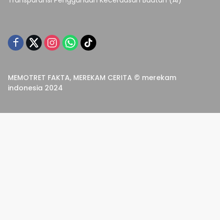
Transparansi Penggunaan Kecerdasan Buatan (AI)
MEMOTRET FAKTA, MEREKAM CERITA © merekam
indonesia 2024