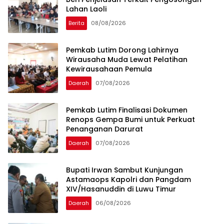
Lahan Laoli
Berita
08/08/2026
Pemkab Lutim Dorong Lahirnya
Wirausaha Muda Lewat Pelatihan
Kewirausahaan Pemula
Daerah
07/08/2026
Pemkab Lutim Finalisasi Dokumen
Renops Gempa Bumi untuk Perkuat
Penanganan Darurat
Daerah
07/08/2026
Bupati Irwan Sambut Kunjungan
Astamaops Kapolri dan Pangdam
XIV/Hasanuddin di Luwu Timur
Daerah
06/08/2026