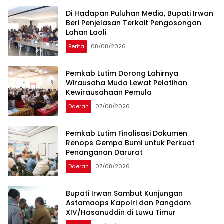
Di Hadapan Puluhan Media, Bupati Irwan
Beri Penjelasan Terkait Pengosongan
Lahan Laoli
Berita
08/08/2026
Pemkab Lutim Dorong Lahirnya
Wirausaha Muda Lewat Pelatihan
Kewirausahaan Pemula
Daerah
07/08/2026
Pemkab Lutim Finalisasi Dokumen
Renops Gempa Bumi untuk Perkuat
Penanganan Darurat
Daerah
07/08/2026
Bupati Irwan Sambut Kunjungan
Astamaops Kapolri dan Pangdam
XIV/Hasanuddin di Luwu Timur