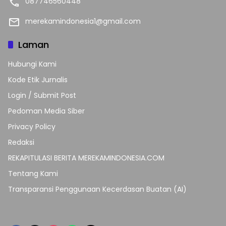
087746560448
merekamindonesia1@gmail.com
Laman
Hubungi Kami
Kode Etik Jurnalis
Login / Submit Post
Pedoman Media Siber
Privacy Policy
Redaksi
REKAPITULASI BERITA MEREKAMINDONESIA.COM
Tentang Kami
Transparansi Penggunaan Kecerdasan Buatan (AI)