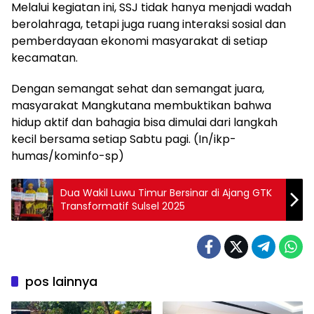
Melalui kegiatan ini, SSJ tidak hanya menjadi wadah
berolahraga, tetapi juga ruang interaksi sosial dan
pemberdayaan ekonomi masyarakat di setiap
kecamatan.
Dengan semangat sehat dan semangat juara,
masyarakat Mangkutana membuktikan bahwa
hidup aktif dan bahagia bisa dimulai dari langkah
kecil bersama setiap Sabtu pagi. (In/ikp-
humas/kominfo-sp)
Dua Wakil Luwu Timur Bersinar di Ajang GTK
Transformatif Sulsel 2025
pos lainnya