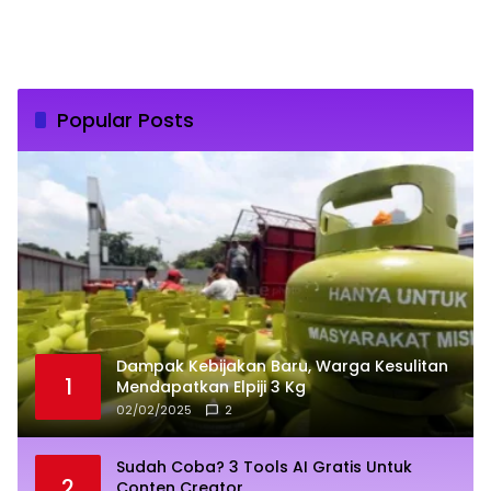
Popular Posts
Dampak Kebijakan Baru, Warga Kesulitan
1
Mendapatkan Elpiji 3 Kg
02/02/2025
2
Sudah Coba? 3 Tools AI Gratis Untuk
2
Conten Creator