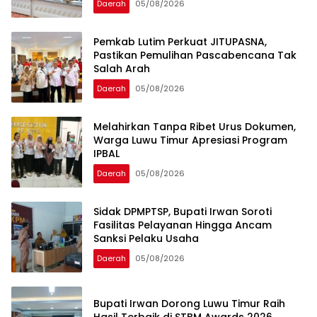
Daerah
05/08/2026
Pemkab Lutim Perkuat JITUPASNA,
Pastikan Pemulihan Pascabencana Tak
Salah Arah
Daerah
05/08/2026
Melahirkan Tanpa Ribet Urus Dokumen,
Warga Luwu Timur Apresiasi Program
IPBAL
Daerah
05/08/2026
Sidak DPMPTSP, Bupati Irwan Soroti
Fasilitas Pelayanan Hingga Ancam
Sanksi Pelaku Usaha
Daerah
05/08/2026
Bupati Irwan Dorong Luwu Timur Raih
Hasil Terbaik di STBM Awards 2026