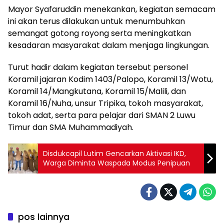
Mayor Syafaruddin menekankan, kegiatan semacam
ini akan terus dilakukan untuk menumbuhkan
semangat gotong royong serta meningkatkan
kesadaran masyarakat dalam menjaga lingkungan.
Turut hadir dalam kegiatan tersebut personel
Koramil jajaran Kodim 1403/Palopo, Koramil 13/Wotu,
Koramil 14/Mangkutana, Koramil 15/Malili, dan
Koramil 16/Nuha, unsur Tripika, tokoh masyarakat,
tokoh adat, serta para pelajar dari SMAN 2 Luwu
Timur dan SMA Muhammadiyah.
Disdukcapil Lutim Gencarkan Aktivasi IKD,
Warga Diminta Waspada Modus Penipuan
pos lainnya