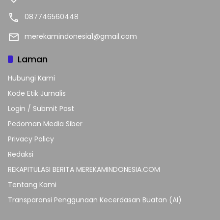
087746560448
merekamindonesia1@gmail.com
Laman
Hubungi Kami
Kode Etik Jurnalis
Login / Submit Post
Pedoman Media Siber
Privacy Policy
Redaksi
REKAPITULASI BERITA MEREKAMINDONESIA.COM
Tentang Kami
Transparansi Penggunaan Kecerdasan Buatan (AI)