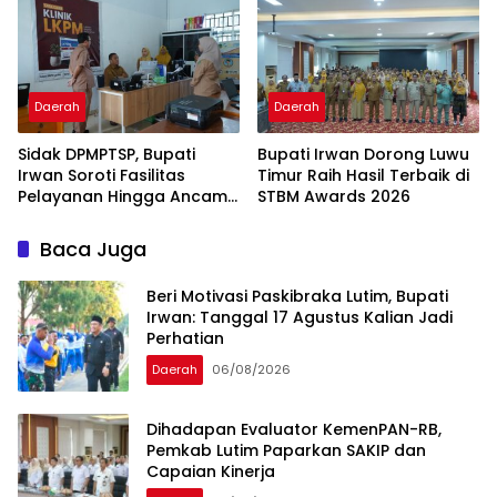
Daerah
Daerah
Sidak DPMPTSP, Bupati
Bupati Irwan Dorong Luwu
Irwan Soroti Fasilitas
Timur Raih Hasil Terbaik di
Pelayanan Hingga Ancam
STBM Awards 2026
Sanksi Pelaku Usaha
Baca Juga
Beri Motivasi Paskibraka Lutim, Bupati
Irwan: Tanggal 17 Agustus Kalian Jadi
Perhatian
Daerah
06/08/2026
Dihadapan Evaluator KemenPAN-RB,
Pemkab Lutim Paparkan SAKIP dan
Capaian Kinerja