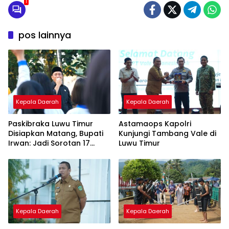
1
pos lainnya
Kepala Daerah
Kepala Daerah
Paskibraka Luwu Timur
Astamaops Kapolri
Disiapkan Matang, Bupati
Kunjungi Tambang Vale di
Irwan: Jadi Sorotan 17
Luwu Timur
Agustus
Kepala Daerah
Kepala Daerah