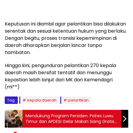
Keputusan ini diambil agar pelantikan bisa dilakukan
serentak dan sesuai ketentuan hukum yang berlaku.
Dengan begitu, proses transisi kepemimpinan di
daerah diharapkan berjalan lancar tanpa
hambatan.
Hingga kini, pengunduran pelantikan 270 kepala
daerah masih bersifat tentatif dan menunggu
kepastian lebih lanjut dari MK dan Kemendagri.
(mi**)
Tag:
kepala daerah
pelantikan
Mendukung Program Persiden. Polres Luwu
Timur dan APDESI Gelar Makan Siang Gratis
di SDN 117 Benteng