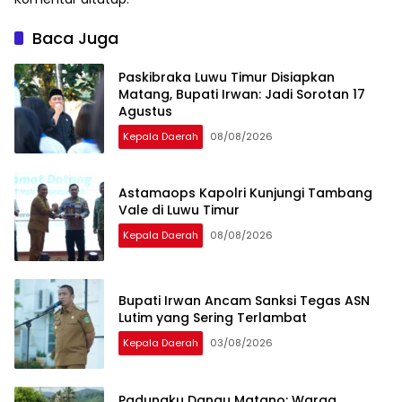
Baca Juga
Paskibraka Luwu Timur Disiapkan
Matang, Bupati Irwan: Jadi Sorotan 17
Agustus
Kepala Daerah
08/08/2026
Astamaops Kapolri Kunjungi Tambang
Vale di Luwu Timur
Kepala Daerah
08/08/2026
Bupati Irwan Ancam Sanksi Tegas ASN
Lutim yang Sering Terlambat
Kepala Daerah
03/08/2026
Padungku Danau Matano: Warga