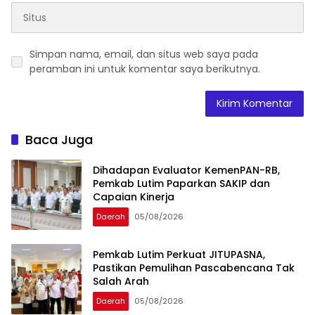
Simpan nama, email, dan situs web saya pada
peramban ini untuk komentar saya berikutnya.
Baca Juga
Dihadapan Evaluator KemenPAN-RB,
Pemkab Lutim Paparkan SAKIP dan
Capaian Kinerja
Daerah
05/08/2026
Pemkab Lutim Perkuat JITUPASNA,
Pastikan Pemulihan Pascabencana Tak
Salah Arah
Daerah
05/08/2026