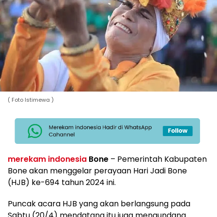
( Foto Istimewa )
merekam indonesia
Bone
– Pemerintah Kabupaten
Bone akan menggelar perayaan Hari Jadi Bone
(HJB) ke-694 tahun 2024 ini.
Puncak acara HJB yang akan berlangsung pada
Sabtu (20/4) mendatang itu juga mengundang