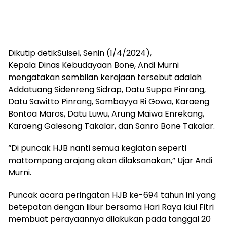
Dikutip detikSulsel, Senin (1/4/2024),
Kepala Dinas Kebudayaan Bone, Andi Murni
mengatakan sembilan kerajaan tersebut adalah
Addatuang Sidenreng Sidrap, Datu Suppa Pinrang,
Datu Sawitto Pinrang, Sombayya Ri Gowa, Karaeng
Bontoa Maros, Datu Luwu, Arung Maiwa Enrekang,
Karaeng Galesong Takalar, dan Sanro Bone Takalar.
“Di puncak HJB nanti semua kegiatan seperti
mattompang arajang akan dilaksanakan,” Ujar Andi
Murni.
Puncak acara peringatan HJB ke-694 tahun ini yang
betepatan dengan libur bersama Hari Raya Idul Fitri
membuat perayaannya dilakukan pada tanggal 20