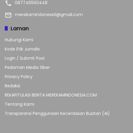
087746560448
merekamindonesia1@gmail.com
Laman
Hubungi Kami
Kode Etik Jurnalis
Login / Submit Post
Pedoman Media Siber
Privacy Policy
Redaksi
REKAPITULASI BERITA MEREKAMINDONESIA.COM
Tentang Kami
Transparansi Penggunaan Kecerdasan Buatan (AI)