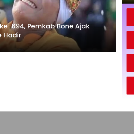
 ke-694, Pemkab Bone Ajak
 Hadir