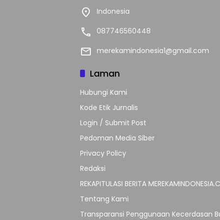
Indonesia
087746560448
merekamindonesia1@gmail.com
Laman
Hubungi Kami
Kode Etik Jurnalis
Login / Submit Post
Pedoman Media Siber
Privacy Policy
Redaksi
REKAPITULASI BERITA MEREKAMINDONESIA
Tentang Kami
Transparansi Penggunaan Kecerdasan Bu