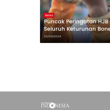
Berita
Puncak Peringatan HJB
Seluruh Keturunan Bone
03/04/2024