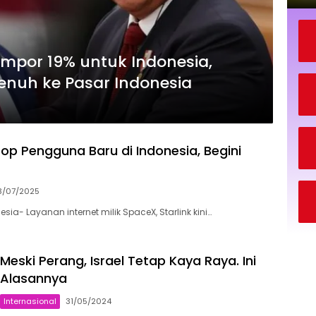
mpor 19% untuk Indonesia,
enuh ke Pasar Indonesia
top Pengguna Baru di Indonesia, Begini
3/07/2025
a- Layanan internet milik SpaceX, Starlink kini…
Meski Perang, Israel Tetap Kaya Raya. Ini
Alasannya
Internasional
31/05/2024