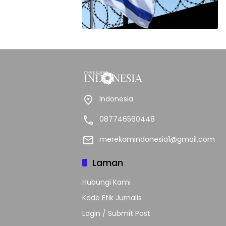
Indonesia
087746560448
merekamindonesia1@gmail.com
Laman
Hubungi Kami
Kode Etik Jurnalis
Login / Submit Post