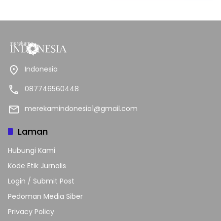
Indonesia
087746560448
merekamindonesia1@gmail.com
Laman
Hubungi Kami
Kode Etik Jurnalis
Login / Submit Post
Pedoman Media Siber
Privacy Policy