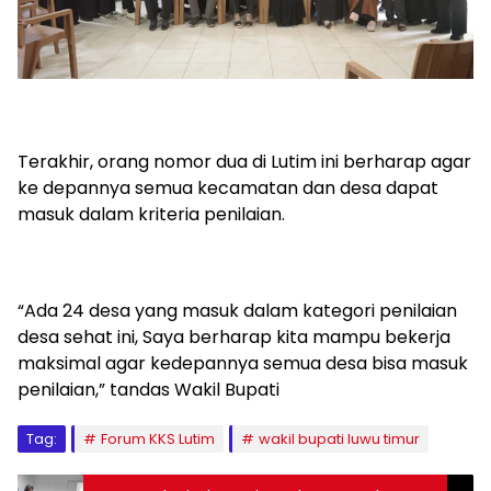
Terakhir, orang nomor dua di Lutim ini berharap agar
ke depannya semua kecamatan dan desa dapat
masuk dalam kriteria penilaian.
“Ada 24 desa yang masuk dalam kategori penilaian
desa sehat ini, Saya berharap kita mampu bekerja
maksimal agar kedepannya semua desa bisa masuk
penilaian,” tandas Wakil Bupati
Tag:
Forum KKS Lutim
wakil bupati luwu timur