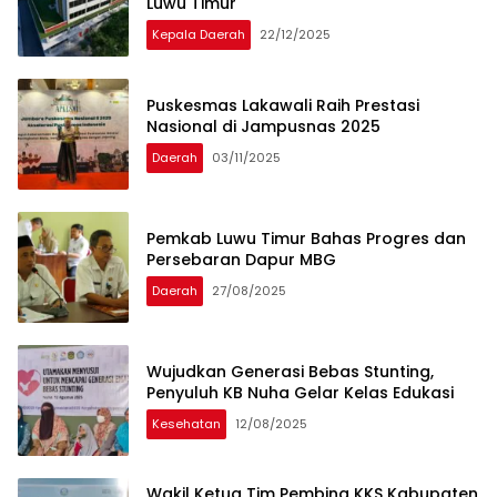
Luwu Timur
Kepala Daerah
22/12/2025
Puskesmas Lakawali Raih Prestasi
Nasional di Jampusnas 2025
Daerah
03/11/2025
Pemkab Luwu Timur Bahas Progres dan
Persebaran Dapur MBG
Daerah
27/08/2025
Wujudkan Generasi Bebas Stunting,
Penyuluh KB Nuha Gelar Kelas Edukasi
Kesehatan
12/08/2025
Wakil Ketua Tim Pembina KKS Kabupaten