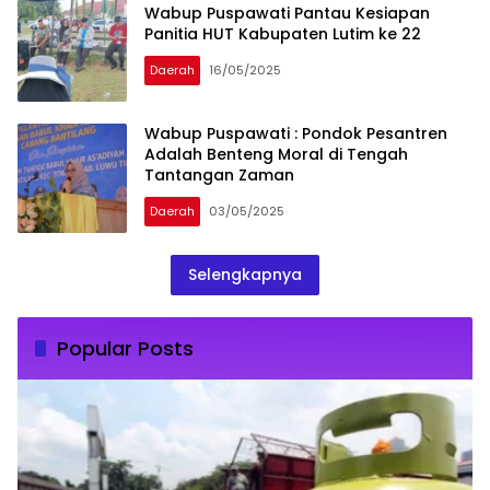
Wabup Puspawati Pantau Kesiapan
Panitia HUT Kabupaten Lutim ke 22
Daerah
16/05/2025
Wabup Puspawati : Pondok Pesantren
Adalah Benteng Moral di Tengah
Tantangan Zaman
Daerah
03/05/2025
Selengkapnya
Popular Posts