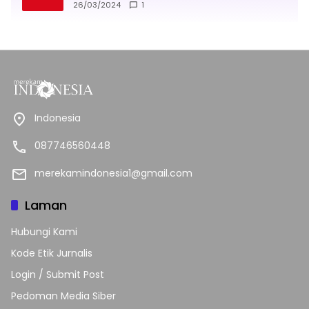
26/03/2024
1
Indonesia
087746560448
merekamindonesia1@gmail.com
Laman
Hubungi Kami
Kode Etik Jurnalis
Login / Submit Post
Pedoman Media Siber