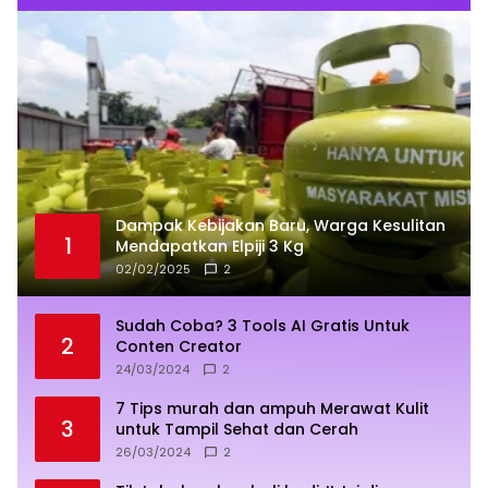
Dampak Kebijakan Baru, Warga Kesulitan
1
Mendapatkan Elpiji 3 Kg
02/02/2025
2
Sudah Coba? 3 Tools AI Gratis Untuk
2
Conten Creator
24/03/2024
2
7 Tips murah dan ampuh Merawat Kulit
3
untuk Tampil Sehat dan Cerah
26/03/2024
2