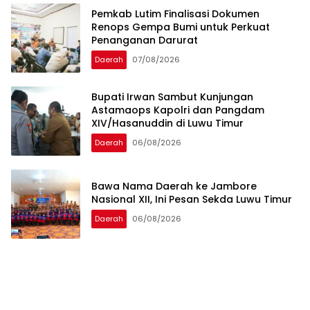
Pemkab Lutim Finalisasi Dokumen
Renops Gempa Bumi untuk Perkuat
Penanganan Darurat
Daerah
07/08/2026
Bupati Irwan Sambut Kunjungan
Astamaops Kapolri dan Pangdam
XIV/Hasanuddin di Luwu Timur
Daerah
06/08/2026
Bawa Nama Daerah ke Jambore
Nasional XII, Ini Pesan Sekda Luwu Timur
Daerah
06/08/2026