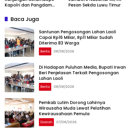
Kapolri dan Pangdam
Pesan Sekda Luwu Timur
XIV/Hasanuddin di Luwu
Timur
Baca Juga
Santunan Pengosongan Lahan Laoli
Capai Rp16 Miliar, Rp11 Miliar Sudah
Diterima 83 Warga
Berita
08/08/2026
Di Hadapan Puluhan Media, Bupati Irwan
Beri Penjelasan Terkait Pengosongan
Lahan Laoli
Berita
08/08/2026
Pemkab Lutim Dorong Lahirnya
Wirausaha Muda Lewat Pelatihan
Kewirausahaan Pemula
Daerah
07/08/2026