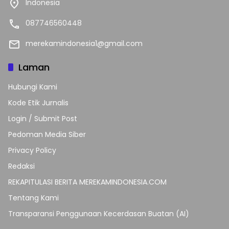
Indonesia
087746560448
merekamindonesia1@gmail.com
Laman
Hubungi Kami
Kode Etik Jurnalis
Login / Submit Post
Pedoman Media Siber
Privacy Policy
Redaksi
REKAPITULASI BERITA MEREKAMINDONESIA.COM
Tentang Kami
Transparansi Penggunaan Kecerdasan Buatan (AI)