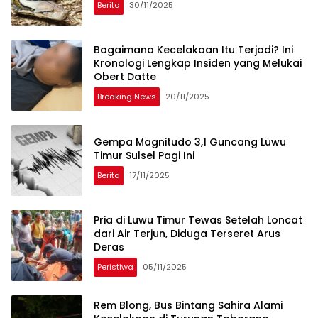
Berita
30/11/2025
Bagaimana Kecelakaan Itu Terjadi? Ini
Kronologi Lengkap Insiden yang Melukai
Obert Datte
Breaking News
20/11/2025
Gempa Magnitudo 3,1 Guncang Luwu
Timur Sulsel Pagi Ini
Berita
17/11/2025
Pria di Luwu Timur Tewas Setelah Loncat
dari Air Terjun, Diduga Terseret Arus
Deras
Peristiwa
05/11/2025
Rem Blong, Bus Bintang Sahira Alami