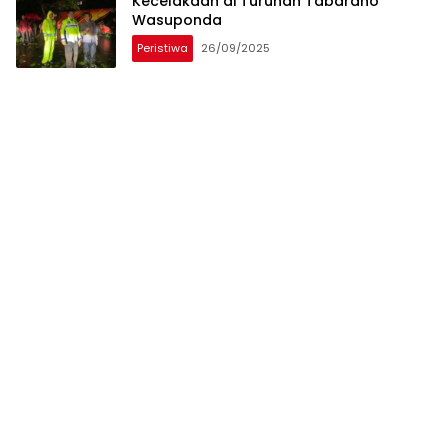
Kecelakaan di Turunan Tabarano
Wasuponda
Peristiwa
26/09/2025