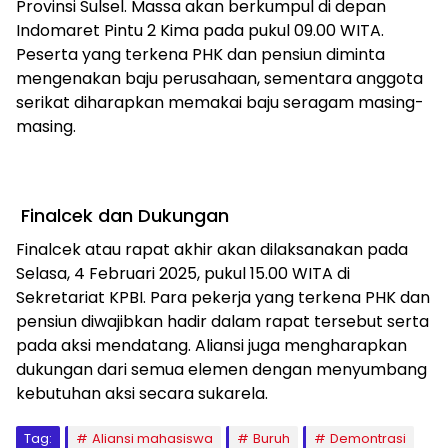
Provinsi Sulsel. Massa akan berkumpul di depan
Indomaret Pintu 2 Kima pada pukul 09.00 WITA.
Peserta yang terkena PHK dan pensiun diminta
mengenakan baju perusahaan, sementara anggota
serikat diharapkan memakai baju seragam masing-
masing.
Finalcek dan Dukungan
Finalcek atau rapat akhir akan dilaksanakan pada
Selasa, 4 Februari 2025, pukul 15.00 WITA di
Sekretariat KPBI. Para pekerja yang terkena PHK dan
pensiun diwajibkan hadir dalam rapat tersebut serta
pada aksi mendatang. Aliansi juga mengharapkan
dukungan dari semua elemen dengan menyumbang
kebutuhan aksi secara sukarela.
Tag:
Aliansi mahasiswa
Buruh
Demontrasi