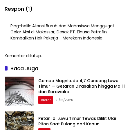
Arus Deras
Wasuponda
Respon (1)
Ping-balik:
Aliansi Buruh dan Mahasiswa Menggugat
Gelar Aksi di Makassar, Desak PT. Elnusa Petrofin
Kembalikan Hak Pekerja - Merekam Indonesia
Komentar ditutup.
Baca Juga
Gempa Magnitudo 4,7 Guncang Luwu
Timur — Getaran Dirasakan hingga Malili
dan Sorowako
Daerah
21/12/2025
Petani di Luwu Timur Tewas Dililit Ular
Piton Saat Pulang dari Kebun