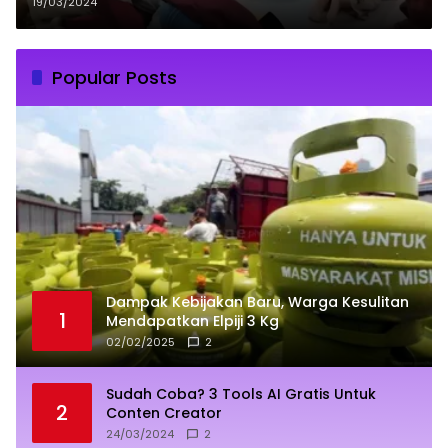
19/03/2024
Popular Posts
Dampak Kebijakan Baru, Warga Kesulitan
1
Mendapatkan Elpiji 3 Kg
02/02/2025
2
Sudah Coba? 3 Tools AI Gratis Untuk
2
Conten Creator
24/03/2024
2