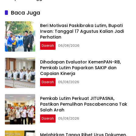
Sanksi Pelaku Usaha
Baca Juga
Beri Motivasi Paskibraka Lutim, Bupati
Irwan: Tanggal 17 Agustus Kalian Jadi
Perhatian
Daerah
06/08/2026
Dihadapan Evaluator KemenPAN-RB,
Pemkab Lutim Paparkan SAKIP dan
Capaian Kinerja
Daerah
05/08/2026
Pemkab Lutim Perkuat JITUPASNA,
Pastikan Pemulihan Pascabencana Tak
Salah Arah
Daerah
05/08/2026
Melahirkan Tanpa Ribet Urus Dokumen,