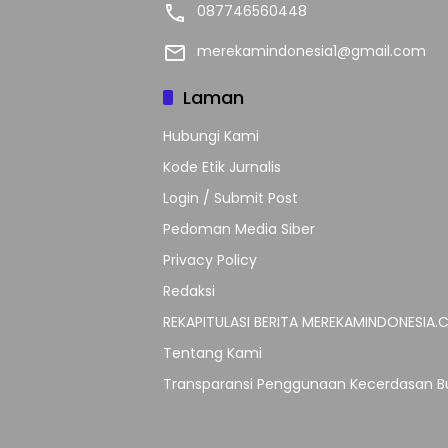
087746560448
merekamindonesia1@gmail.com
Laman
Hubungi Kami
Kode Etik Jurnalis
Login / Submit Post
Pedoman Media Siber
Privacy Policy
Redaksi
REKAPITULASI BERITA MEREKAMINDONESIA
Tentang Kami
Transparansi Penggunaan Kecerdasan Bu