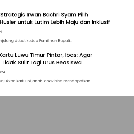
Strategis Irwan Bachri Syam Pilih
usler untuk Lutim Lebih Maju dan Inklusif
24
njelang debat kedua Pemilihan Bupati…
artu Luwu Timur Pintar, Ibas: Agar
Tidak Sulit Lagi Urus Beasiswa
024
tunjukkan kartu ini, anak-anak bisa mendapatkan…