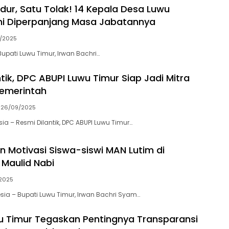
ur, Satu Tolak! 14 Kepala Desa Luwu
mi Diperpanjang Masa Jabatannya
/2025
upati Luwu Timur, Irwan Bachri…
tik, DPC ABUPI Luwu Timur Siap Jadi Mitra
Pemerintah
26/09/2025
a – Resmi Dilantik, DPC ABUPI Luwu Timur…
an Motivasi Siswa-siswi MAN Lutim di
 Maulid Nabi
2025
a – Bupati Luwu Timur, Irwan Bachri Syam…
u Timur Tegaskan Pentingnya Transparansi