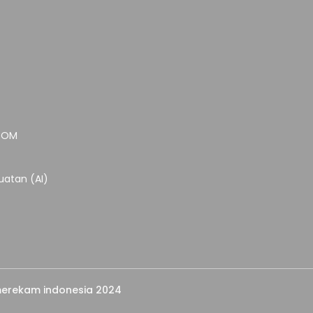
.COM
atan (AI)
erekam indonesia 2024