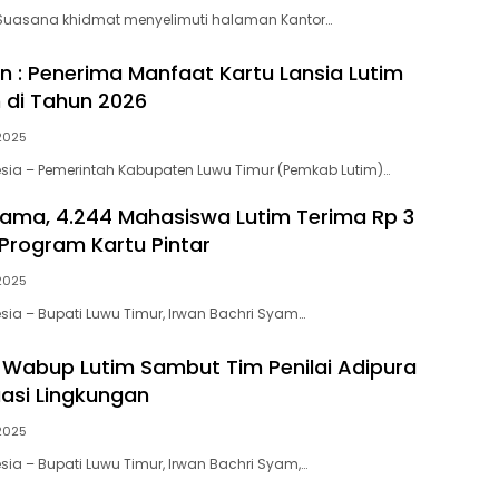
Suasana khidmat menyelimuti halaman Kantor…
an : Penerima Manfaat Kartu Lansia Lutim
 di Tahun 2026
2025
ia – Pemerintah Kabupaten Luwu Timur (Pemkab Lutim)…
ama, 4.244 Mahasiswa Lutim Terima Rp 3
 Program Kartu Pintar
2025
a – Bupati Luwu Timur, Irwan Bachri Syam…
 Wabup Lutim Sambut Tim Penilai Adipura
uasi Lingkungan
2025
a – ‎Bupati Luwu Timur, Irwan Bachri Syam,…