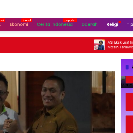
s
Ekonomi
Cerita Indonesia
Daerah
Religi
Tip
ASI Eksklusif Indonesia:
Masih Terlewat, Ini Kata 