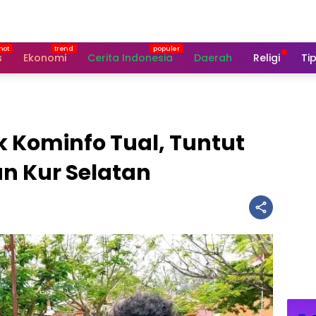
s
Ekonomi
Cerita Indonesia
Daerah
Religi
Tip
 Kominfo Tual, Tuntut
n Kur Selatan