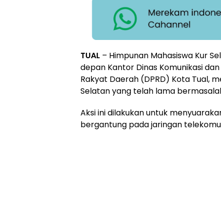
TUAL
– Himpunan Mahasiswa Kur Sela
depan Kantor Dinas Komunikasi dan
Rakyat Daerah (DPRD) Kota Tual, men
Selatan yang telah lama bermasala
Aksi ini dilakukan untuk menyuara
bergantung pada jaringan telekomun