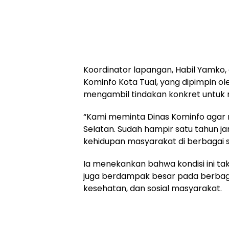
Koordinator lapangan, Habil Yamko
Kominfo Kota Tual, yang dipimpin 
mengambil tindakan konkret untuk m
“Kami meminta Dinas Kominfo agar m
Selatan. Sudah hampir satu tahun j
kehidupan masyarakat di berbagai s
Ia menekankan bahwa kondisi ini ta
juga berdampak besar pada berbaga
kesehatan, dan sosial masyarakat.