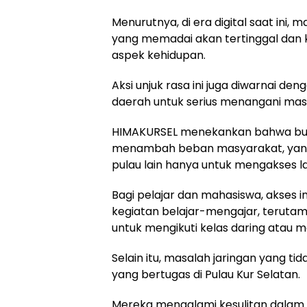
Menurutnya, di era digital saat ini, 
yang memadai akan tertinggal dan 
aspek kehidupan.
Aksi unjuk rasa ini juga diwarnai d
daerah untuk serius menangani masal
HIMAKURSEL menekankan bahwa buruk
menambah beban masyarakat, yang s
pulau lain hanya untuk mengakses l
Bagi pelajar dan mahasiswa, akses 
kegiatan belajar-mengajar, terut
untuk mengikuti kelas daring atau me
Selain itu, masalah jaringan yang ti
yang bertugas di Pulau Kur Selatan.
Mereka mengalami kesulitan dalam