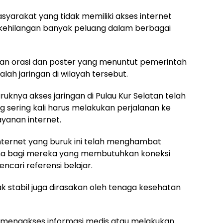
masyarakat yang tidak memiliki akses internet
kehilangan banyak peluang dalam berbagai
engan orasi dan poster yang menuntut pemerintah
ah jaringan di wilayah tersebut.
nya akses jaringan di Pulau Kur Selatan telah
ering kali harus melakukan perjalanan ke
ayanan internet.
internet yang buruk ini telah menghambat
ama bagi mereka yang membutuhkan koneksi
ncari referensi belajar.
dak stabil juga dirasakan oleh tenaga kesehatan
 mengakses informasi medis atau melakukan