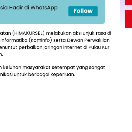
tan (HIMAKURSEL) melakukan aksi unjuk rasa di
 Informatika (Kominfo) serta Dewan Perwakilan
untut perbaikan jaringan internet di Pulau Kur
h.
kan keluhan masyarakat setempat yang sangat
ikasi untuk berbagai keperluan.