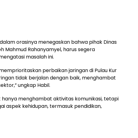
, dalam orasinya menegaskan bahwa pihak Dinas
oleh Mahmud Rahanyamyel, harus segera
engatasi masalah ini.
emprioritaskan perbaikan jaringan di Pulau Kur
aringan tidak berjalan dengan baik, menghambat
ektor,” ungkap Habil.
k hanya menghambat aktivitas komunikasi, tetapi
i aspek kehidupan, termasuk pendidikan,