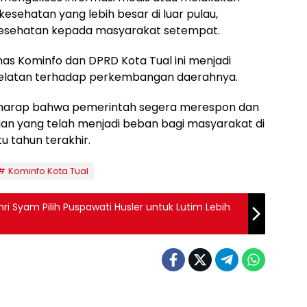
kesehatan yang lebih besar di luar pulau,
esehatan kepada masyarakat setempat.
nas Kominfo dan DPRD Kota Tual ini menjadi
Selatan terhadap perkembangan daerahnya.
erharap bahwa pemerintah segera merespon dan
an yang telah menjadi beban bagi masyarakat di
u tahun terakhir.
Kominfo Kota Tual
ri Syam Pilih Puspawati Husler untuk Lutim Lebih
Berita