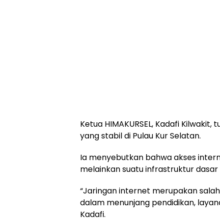
Ketua HIMAKURSEL, Kadafi Kilwakit, 
yang stabil di Pulau Kur Selatan.
Ia menyebutkan bahwa akses intern
melainkan suatu infrastruktur da
“Jaringan internet merupakan sala
dalam menunjang pendidikan, layanan
Kadafi.