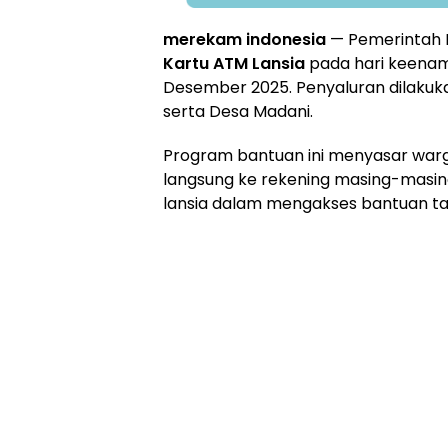
merekam indonesia
— Pemerintah 
Kartu ATM Lansia
pada hari keenam
Desember 2025. Penyaluran dilaku
serta Desa Madani.
Program bantuan ini menyasar warg
langsung ke rekening masing-masin
lansia dalam mengakses bantuan ta