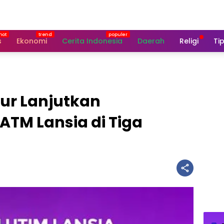
s
Ekonomi
Cerita Indonesia
Daerah
Religi
Tip
ur Lanjutkan
ATM Lansia di Tiga