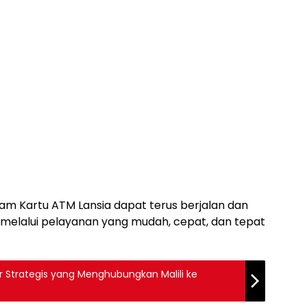
m Kartu ATM Lansia dapat terus berjalan dan
 melalui pelayanan yang mudah, cepat, dan tepat
ar Strategis yang Menghubungkan Malili ke