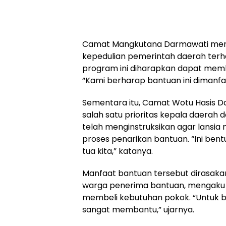
Camat Mangkutana Darmawati meng
kepedulian pemerintah daerah terha
program ini diharapkan dapat mem
“Kami berharap bantuan ini dimanfaa
Sementara itu, Camat Wotu Hasis D
salah satu prioritas kepala daerah 
telah menginstruksikan agar lansi
proses penarikan bantuan. “Ini be
tua kita,” katanya.
Manfaat bantuan tersebut dirasakan
warga penerima bantuan, mengaku 
membeli kebutuhan pokok. “Untuk be
sangat membantu,” ujarnya.