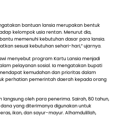
atakan bantuan lansia merupakan bentuk
dap kelompok usia rentan. Menurut dia,
bantu memenuhi kebutuhan dasar para lansia.
tkan sesuai kebutuhan sehari-hari,” ujarnya.
awi menyebut program Kartu Lansia menjadi
dalam pelayanan sosial. Ia mengatakan bupati
a mendapat kemudahan dan prioritas dalam
ntuk perhatian pemerintah daerah kepada orang
 langsung oleh para penerima. Sairah, 80 tahun,
dana yang diterimanya digunakan untuk
ras, ikan, dan sayur-mayur. Alhamdulillah,