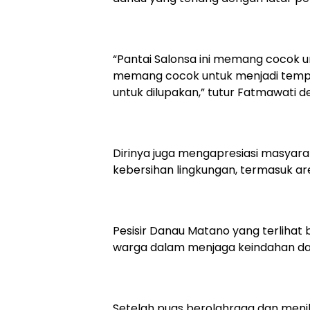
“Pantai Salonsa ini memang cocok u
memang cocok untuk menjadi te
untuk dilupakan,” tutur Fatmawati 
Dirinya juga mengapresiasi masyara
kebersihan lingkungan, termasuk ar
Pesisir Danau Matano yang terlihat 
warga dalam menjaga keindahan da
Setelah puas berolahraga dan menik