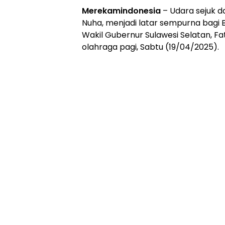
Merekamindonesia
– Udara sejuk d
Nuha, menjadi latar sempurna bagi B
Wakil Gubernur Sulawesi Selatan, F
olahraga pagi, Sabtu (19/04/2025).