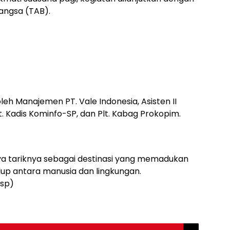
angsa (TAB).
leh Manajemen PT. Vale Indonesia, Asisten II
Plt. Kadis Kominfo-SP, dan Plt. Kabag Prokopim.
a tariknya sebagai destinasi yang memadukan
up antara manusia dan lingkungan.
sp)