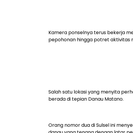
Kamera ponselnya terus bekerja me
pepohonan hingga potret aktivitas 
Salah satu lokasi yang menyita perh
berada di tepian Danau Matano.
Orang nomor dua di Sulsel ini meny
danau yang tenang dengan latar p