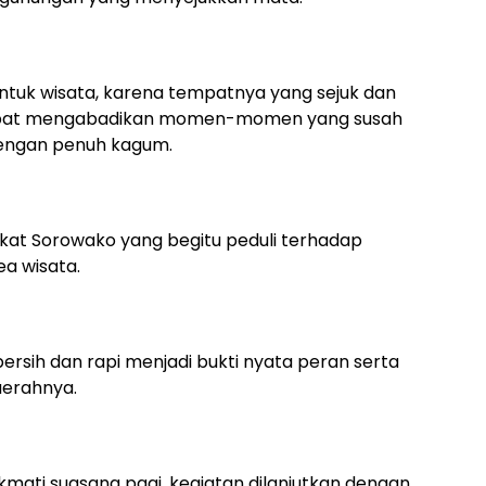
ntuk wisata, karena tempatnya yang sejuk dan
mpat mengabadikan momen-momen yang susah
dengan penuh kagum.
kat Sorowako yang begitu peduli terhadap
ea wisata.
bersih dan rapi menjadi bukti nyata peran serta
erahnya.
mati suasana pagi, kegiatan dilanjutkan dengan