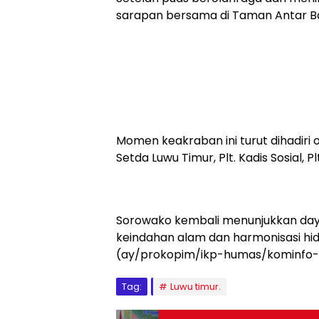
sarapan bersama di Taman Antar B
Momen keakraban ini turut dihadiri o
Setda Luwu Timur, Plt. Kadis Sosial, 
Sorowako kembali menunjukkan day
keindahan alam dan harmonisasi hid
(ay/prokopim/ikp-humas/kominfo-
Tag:
Luwu timur.