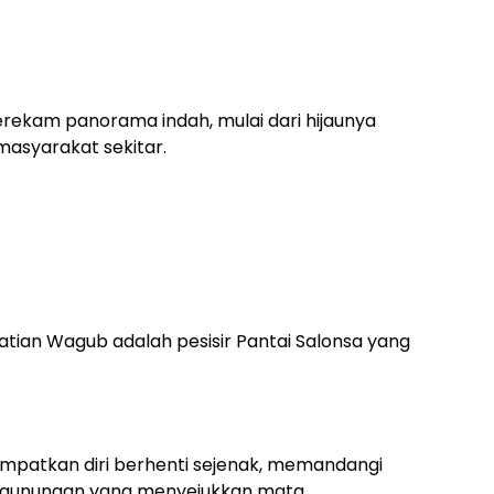
rekam panorama indah, mulai dari hijaunya
masyarakat sekitar.
atian Wagub adalah pesisir Pantai Salonsa yang
empatkan diri berhenti sejenak, memandangi
egunungan yang menyejukkan mata.