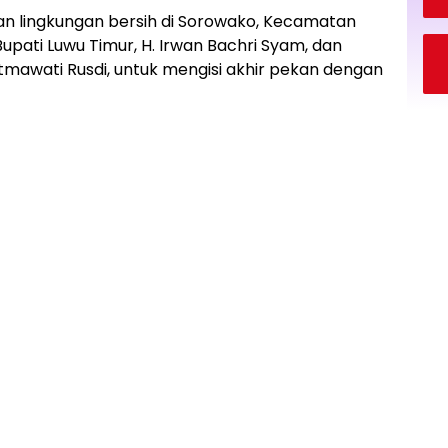
an lingkungan bersih di Sorowako, Kecamatan
upati Luwu Timur, H. Irwan Bachri Syam, dan
atmawati Rusdi, untuk mengisi akhir pekan dengan