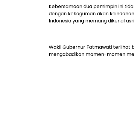
Kebersamaan dua pemimpin ini tidak h
dengan kekaguman akan keindahan 
Indonesia yang memang dikenal asri 
Wakil Gubernur Fatmawati terlihat b
mengabadikan momen-momen menari