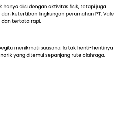
anya diisi dengan aktivitas fisik, tetapi juga
dan ketertiban lingkungan perumahan PT. Vale
dan tertata rapi.
egitu menikmati suasana. Ia tak henti-hentinya
k yang ditemui sepanjang rute olahraga.