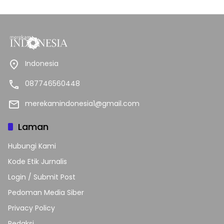
Indonesia
087746560448
merekamindonesia1@gmail.com
Laman
Hubungi Kami
Kode Etik Jurnalis
Login / Submit Post
Pedoman Media Siber
Privacy Policy
Redaksi