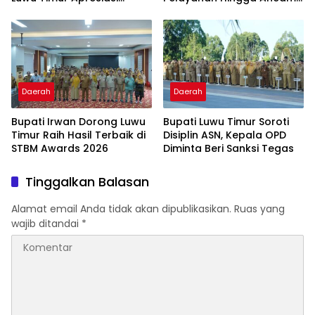
Program IPBAL
Sanksi Pelaku Usaha
Daerah
Daerah
Bupati Irwan Dorong Luwu
Bupati Luwu Timur Soroti
Timur Raih Hasil Terbaik di
Disiplin ASN, Kepala OPD
STBM Awards 2026
Diminta Beri Sanksi Tegas ‎ ‎
Tinggalkan Balasan
Alamat email Anda tidak akan dipublikasikan.
Ruas yang
wajib ditandai
*