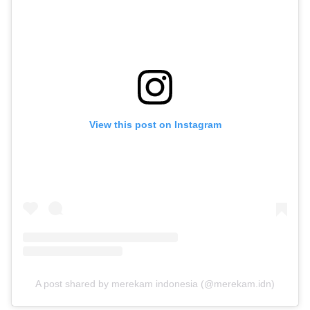
View this post on Instagram
A post shared by merekam indonesia (@merekam.idn)