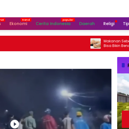
s
Ekonomi
Cerita Indonesia
Daerah
Religi
Tip
Makanan Sebelum Seks
Bisa Bikin Bencana,