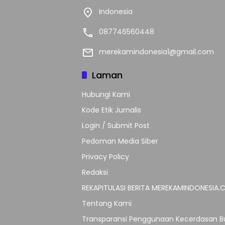
Indonesia
087746560448
merekamindonesia1@gmail.com
Laman
Hubungi Kami
Kode Etik Jurnalis
Login / Submit Post
Pedoman Media Siber
Privacy Policy
Redaksi
REKAPITULASI BERITA MEREKAMINDONESIA
Tentang Kami
Transparansi Penggunaan Kecerdasan Bu