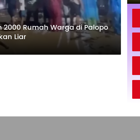
m 2000 Rumah Warga di Palopo
an Liar