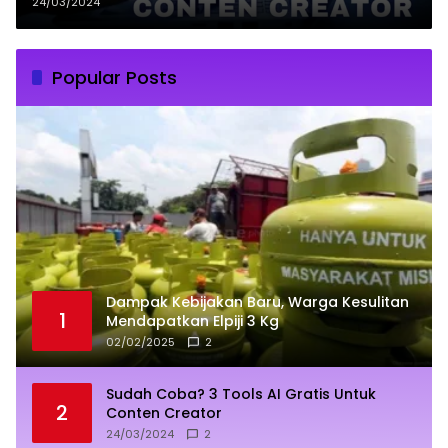
24/03/2024
Popular Posts
Dampak Kebijakan Baru, Warga Kesulitan
1
Mendapatkan Elpiji 3 Kg
02/02/2025
2
Sudah Coba? 3 Tools AI Gratis Untuk
2
Conten Creator
24/03/2024
2