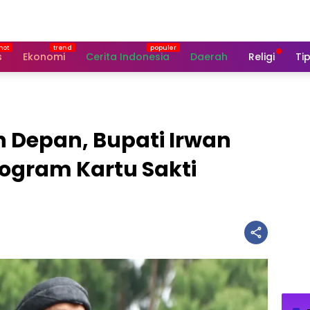
s
Ekonomi
Cerita Indonesia
Daerah
Religi
Tip
 Depan, Bupati Irwan
ogram Kartu Sakti