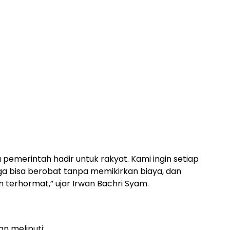
 pemerintah hadir untuk rakyat. Kami ingin setiap
rga bisa berobat tanpa memikirkan biaya, dan
an terhormat,” ujar Irwan Bachri Syam.
n meliputi: