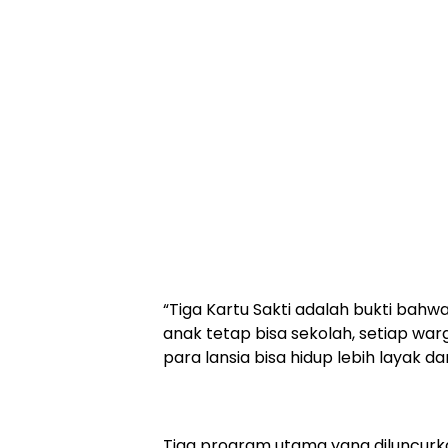
“Tiga Kartu Sakti adalah bukti bahwa
anak tetap bisa sekolah, setiap wa
para lansia bisa hidup lebih layak d
Tiga program utama yang diluncurka