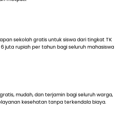
n sekolah gratis untuk siswa dari tingkat TK
6 juta rupiah per tahun bagi seluruh mahasiswa
ratis, mudah, dan terjamin bagi seluruh warga,
ayanan kesehatan tanpa terkendala biaya.