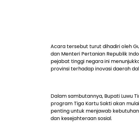
Acara tersebut turut dihadiri oleh 
dan Menteri Pertanian Republik Ind
pejabat tinggi negara ini menunju
provinsi terhadap inovasi daerah d
Dalam sambutannya, Bupati Luwu T
program Tiga Kartu Sakti akan mulai
penting untuk menjawab kebutuhan r
dan kesejahteraan sosial.