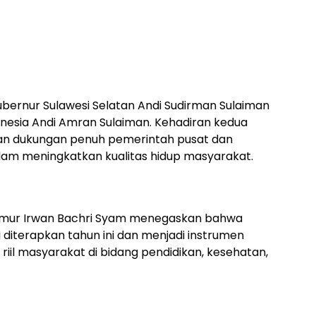
Gubernur Sulawesi Selatan Andi Sudirman Sulaiman
onesia Andi Amran Sulaiman. Kehadiran kedua
kkan dukungan penuh pemerintah pusat dan
alam meningkatkan kualitas hidup masyarakat.
imur Irwan Bachri Syam menegaskan bahwa
 diterapkan tahun ini dan menjadi instrumen
iil masyarakat di bidang pendidikan, kesehatan,