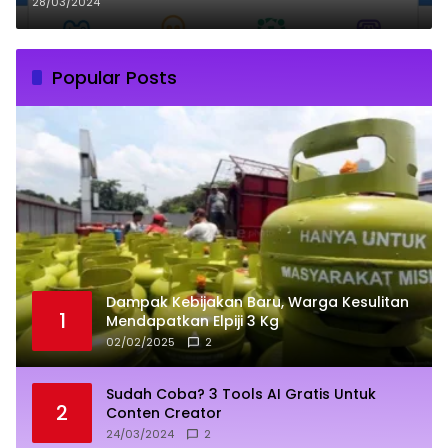
28/03/2024
Popular Posts
Dampak Kebijakan Baru, Warga Kesulitan
1
Mendapatkan Elpiji 3 Kg
02/02/2025
2
Sudah Coba? 3 Tools AI Gratis Untuk
2
Conten Creator
24/03/2024
2