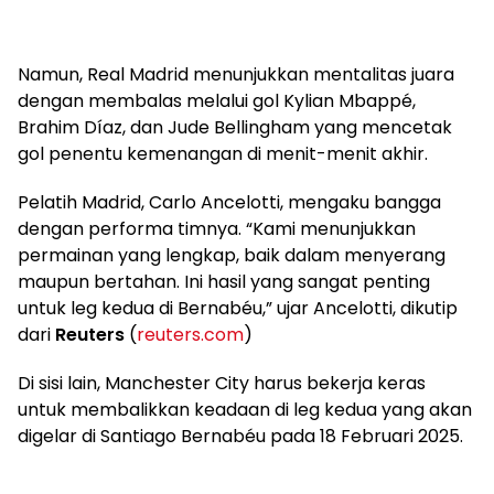
Namun, Real Madrid menunjukkan mentalitas juara
dengan membalas melalui gol Kylian Mbappé,
Brahim Díaz, dan Jude Bellingham yang mencetak
gol penentu kemenangan di menit-menit akhir.
Pelatih Madrid, Carlo Ancelotti, mengaku bangga
dengan performa timnya. “Kami menunjukkan
permainan yang lengkap, baik dalam menyerang
maupun bertahan. Ini hasil yang sangat penting
untuk leg kedua di Bernabéu,” ujar Ancelotti, dikutip
dari
Reuters
(
reuters.com
)
Di sisi lain, Manchester City harus bekerja keras
untuk membalikkan keadaan di leg kedua yang akan
digelar di Santiago Bernabéu pada 18 Februari 2025.