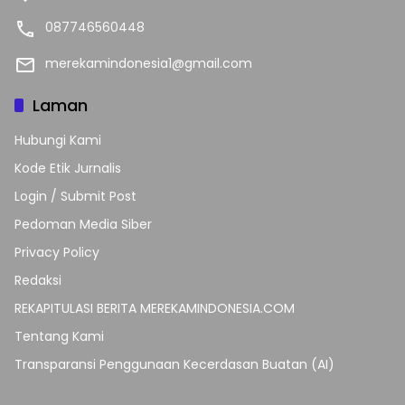
087746560448
merekamindonesia1@gmail.com
Laman
Hubungi Kami
Kode Etik Jurnalis
Login / Submit Post
Pedoman Media Siber
Privacy Policy
Redaksi
REKAPITULASI BERITA MEREKAMINDONESIA.COM
Tentang Kami
Transparansi Penggunaan Kecerdasan Buatan (AI)