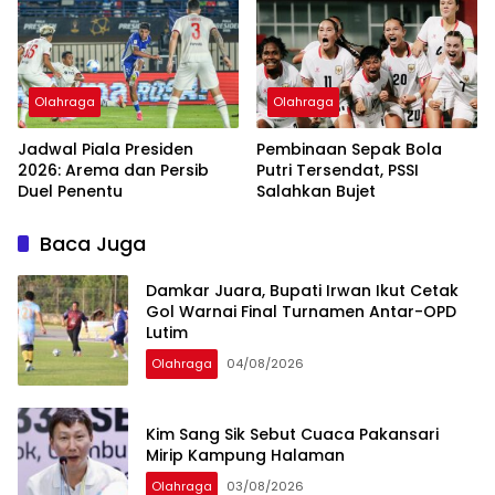
Olahraga
Olahraga
Jadwal Piala Presiden
Pembinaan Sepak Bola
2026: Arema dan Persib
Putri Tersendat, PSSI
Duel Penentu
Salahkan Bujet
Baca Juga
Damkar Juara, Bupati Irwan Ikut Cetak
Gol Warnai Final Turnamen Antar-OPD
Lutim
Olahraga
04/08/2026
Kim Sang Sik Sebut Cuaca Pakansari
Mirip Kampung Halaman
Olahraga
03/08/2026