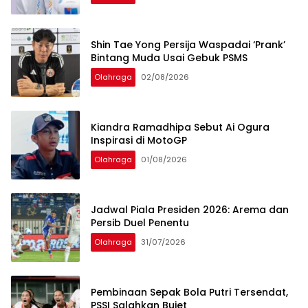
Shin Tae Yong Persija Waspadai ‘Prank’
Bintang Muda Usai Gebuk PSMS
Olahraga
02/08/2026
Kiandra Ramadhipa Sebut Ai Ogura
Inspirasi di MotoGP
Olahraga
01/08/2026
Jadwal Piala Presiden 2026: Arema dan
Persib Duel Penentu
Olahraga
31/07/2026
Pembinaan Sepak Bola Putri Tersendat,
PSSI Salahkan Bujet