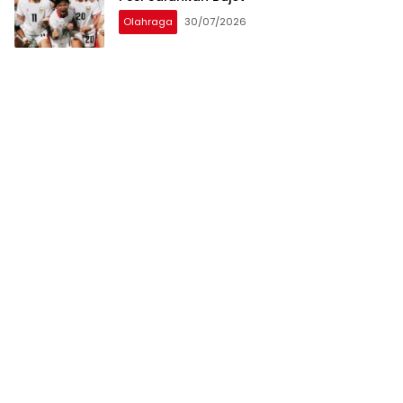
Olahraga
30/07/2026