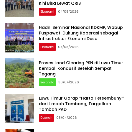
Kini Bisa Lewat QRIS
Ekonomi
04/08/2026
Hadiri Seminar Nasional KDKMP, Wabup
Puspawati Dukung Koperasi sebagai
Infrastruktur Ekonomi Desa
Ekonomi
04/08/2026
Proses Land Clearing PSN di Luwu Timur
Kembali Kondusif Setelah Sempat
Tegang
Beranda
30/04/2026
Luwu Timur Garap “Harta Tersembunyi”
dari Limbah Tambang, Targetkan
Tambah PAD
Daerah
08/04/2026