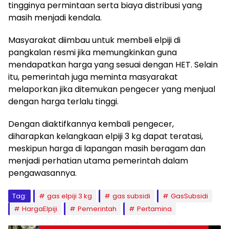
tingginya permintaan serta biaya distribusi yang
masih menjadi kendala.
Masyarakat diimbau untuk membeli elpiji di
pangkalan resmi jika memungkinkan guna
mendapatkan harga yang sesuai dengan HET. Selain
itu, pemerintah juga meminta masyarakat
melaporkan jika ditemukan pengecer yang menjual
dengan harga terlalu tinggi.
Dengan diaktifkannya kembali pengecer,
diharapkan kelangkaan elpiji 3 kg dapat teratasi,
meskipun harga di lapangan masih beragam dan
menjadi perhatian utama pemerintah dalam
pengawasannya.
Tag:
gas elpiji 3 kg
gas subsidi
GasSubsidi
HargaElpiji
Pemerintah
Pertamina