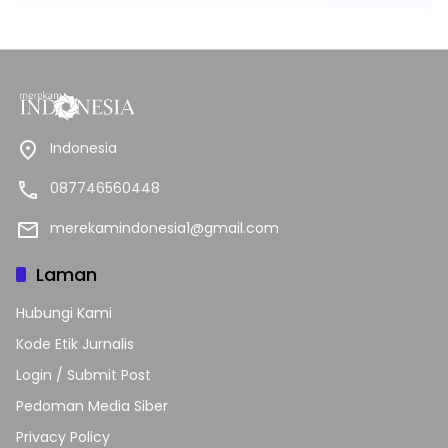
Indonesia
087746560448
merekamindonesia1@gmail.com
Laman
Hubungi Kami
Kode Etik Jurnalis
Login / Submit Post
Pedoman Media Siber
Privacy Policy