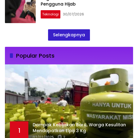
Pengguna Hijab
Teknologi
30/07/2026
Selengkapnya
Popular Posts
Dampak Kebijakan Baru, Warga Kesulitan
1
Mendapatkan Elpiji 3 Kg
02/02/2025
2