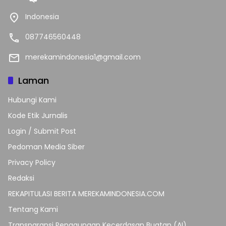
Indonesia
087746560448
merekamindonesia1@gmail.com
Laman
Hubungi Kami
Kode Etik Jurnalis
Login / Submit Post
Pedoman Media Siber
Privacy Policy
Redaksi
REKAPITULASI BERITA MEREKAMINDONESIA.COM
Tentang Kami
Transparansi Penggunaan Kecerdasan Buatan (AI)