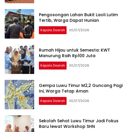
Pengosongan Lahan Bukit Laoli Lutim
Tertib, Warga Dapat Hunian
Kepala Daerah
30/07/2026
Merekam
Indonesia
Rumah Hijau untuk Semesta: KWT
Manurung Raih Rp100 Juta
Kepala Daerah
30/07/2026
Gempa Luwu Timur M2,2 Guncang Pagi
Ini, Warga Tetap Aman
Kepala Daerah
30/07/2026
Sekolah Sehat Luwu Timur Jadi Fokus
Baru lewat Workshop SHN