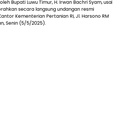
leh Bupati Luwu Timur, H. Irwan Bachri Syam, usai
erahkan secara langsung undangan resmi
antor Kementerian Pertanian RI, Jl. Harsono RM
n, Senin (5/5/2025).