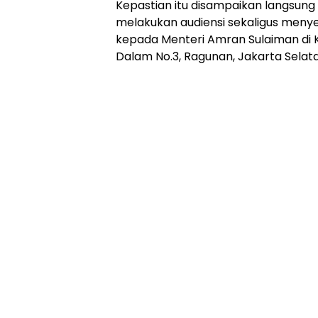
Kepastian itu disampaikan langsung o
melakukan audiensi sekaligus meny
kepada Menteri Amran Sulaiman di K
Dalam No.3, Ragunan, Jakarta Selata