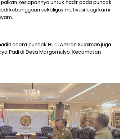
mpaikan kesiapannya untuk hadir pada puncak
jadi kebanggaan sekaligus motivasi bagi kami
 Syam.
diri acara puncak HUT, Amran Sulaiman juga
aya Padi di Desa Margomulyo, Kecamatan