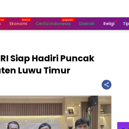
s
Ekonomi
Cerita Indonesia
Daerah
Religi
Tip
RI Siap Hadiri Puncak
ten Luwu Timur