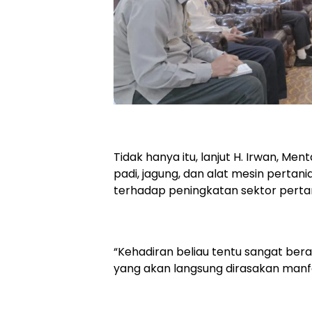
Tidak hanya itu, lanjut H. Irwan, M
padi, jagung, dan alat mesin pertan
terhadap peningkatan sektor pertan
“Kehadiran beliau tentu sangat ber
yang akan langsung dirasakan manfaa