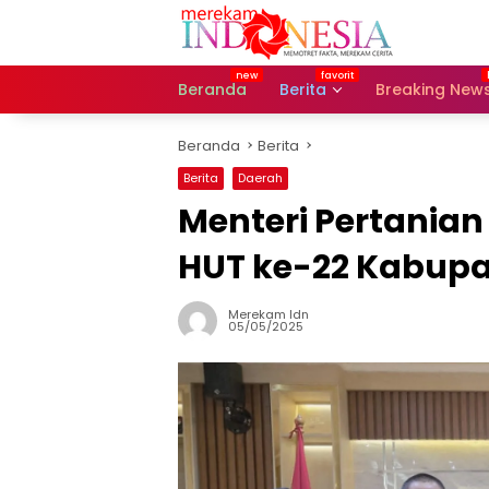
Langsung
ke
konten
Beranda
Berita
Breaking New
Beranda
Berita
Berita
Daerah
Menteri Pertanian 
HUT ke-22 Kabupa
Merekam Idn
05/05/2025