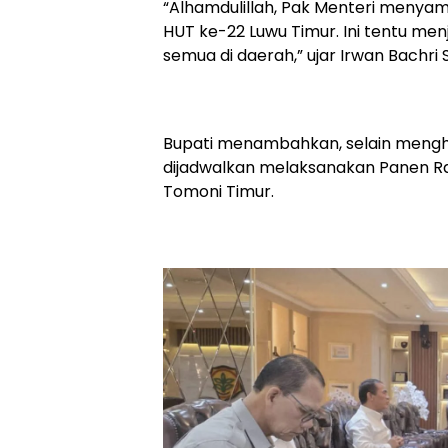
“Alhamdulillah, Pak Menteri menya
HUT ke-22 Luwu Timur. Ini tentu men
semua di daerah,” ujar Irwan Bachri
Bupati menambahkan, selain mengha
dijadwalkan melaksanakan Panen R
Tomoni Timur.