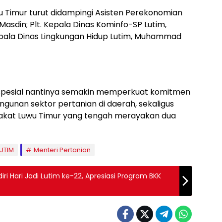
wu Timur turut didampingi Asisten Perekonomian
sdin; Plt. Kepala Dinas Kominfo-SP Lutim,
epala Dinas Lingkungan Hidup Lutim, Muhammad
spesial nantinya semakin memperkuat komitmen
unan sektor pertanian di daerah, sekaligus
rakat Luwu Timur yang tengah merayakan dua
LUTIM
Menteri Pertanian
i Hari Jadi Lutim ke-22, Apresiasi Program BKK