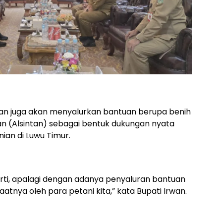
entan juga akan menyalurkan bantuan berupa benih
ian (Alsintan) sebagai bentuk dukungan nyata
ian di Luwu Timur.
arti, apalagi dengan adanya penyaluran bantuan
tnya oleh para petani kita,” kata Bupati Irwan.