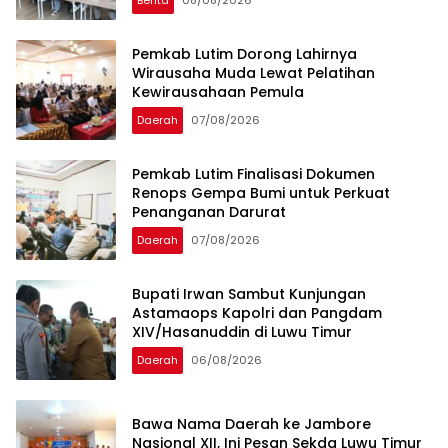
Berita
08/08/2026
Pemkab Lutim Dorong Lahirnya
Wirausaha Muda Lewat Pelatihan
Kewirausahaan Pemula
Daerah
07/08/2026
Pemkab Lutim Finalisasi Dokumen
Renops Gempa Bumi untuk Perkuat
Penanganan Darurat
Daerah
07/08/2026
Bupati Irwan Sambut Kunjungan
Astamaops Kapolri dan Pangdam
XIV/Hasanuddin di Luwu Timur
Daerah
06/08/2026
Bawa Nama Daerah ke Jambore
Nasional XII, Ini Pesan Sekda Luwu Timur