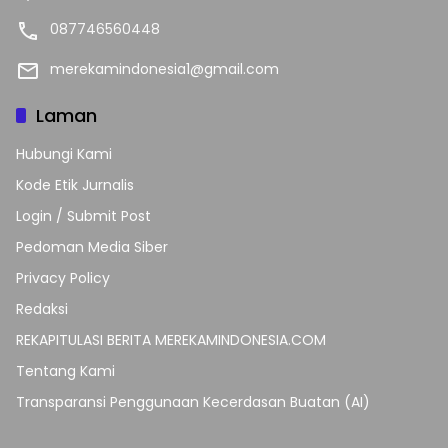
087746560448
merekamindonesia1@gmail.com
Laman
Hubungi Kami
Kode Etik Jurnalis
Login / Submit Post
Pedoman Media Siber
Privacy Policy
Redaksi
REKAPITULASI BERITA MEREKAMINDONESIA.COM
Tentang Kami
Transparansi Penggunaan Kecerdasan Buatan (AI)