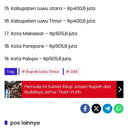
15. Kabupaten Luwu Utara – Rp400,6 juta
16. Kabupaten Luwu Timur – Rp400,6 juta
17. Kota Makassar – Rp505,6 juta
18. Kota Parepare – Rp505,6 juta
19. Kota Palopo – Rp505,6 juta.
Tag:
Bupati Luwu Timur
DAK
Pemuda Ini Sukses Raup Jutaan Rupiah dari
Budidaya Jamur Tiram Putih
pos lainnya