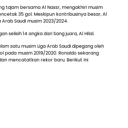
g tajam bersama Al Nassr, mengakhiri musim
cetak 35 gol. Meskipun kontribusinya besar, Al
ga Arab Saudi musim 2023/2024.
an selisih 14 angka dari Sang juara, Al Hilal.
lam satu musim Liga Arab Saudi dipegang oleh
ol pada musim 2019/2020. Ronaldo sekarang
an mencatatkan rekor baru. Berikut Ini