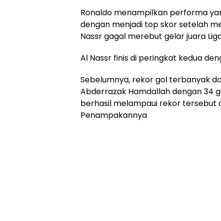
Ronaldo menampilkan performa yan
dengan menjadi top skor setelah men
Nassr gagal merebut gelar juara Li
Al Nassr finis di peringkat kedua deng
Sebelumnya, rekor gol terbanyak da
Abderrazak Hamdallah dengan 34 g
berhasil melampaui rekor tersebut d
Penampakannya