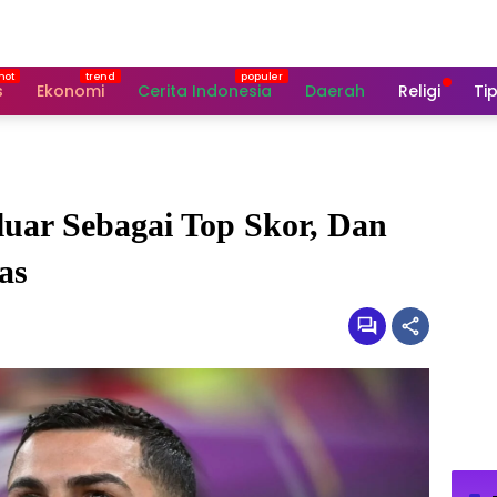
s
Ekonomi
Cerita Indonesia
Daerah
Religi
Tip
luar Sebagai Top Skor, Dan
as