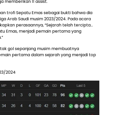
ga memberikan 11 assist.
n trofi Sepatu Emas sebagai bukti bahwa dia
Liga Arab Saudi musim 2023/2024. Pada acara
kapkan perasaannya, “Sejarah telah tercipta…
atu Emas, menjadi pemain pertama yang
.”
etak gol sepanjang musim membuatnya
emain pertama dalam sejarah yang menjadi top
023/2024