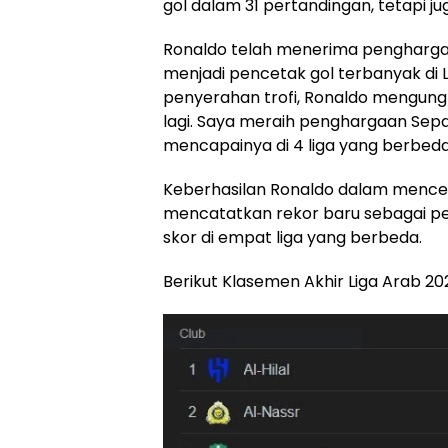
gol dalam 31 pertandingan, tetapi ju
Ronaldo telah menerima penghargaa
menjadi pencetak gol terbanyak di 
penyerahan trofi, Ronaldo mengung
lagi. Saya meraih penghargaan Sep
mencapainya di 4 liga yang berbeda
Keberhasilan Ronaldo dalam menc
mencatatkan rekor baru sebagai p
skor di empat liga yang berbeda.
Berikut Klasemen Akhir Liga Arab 2