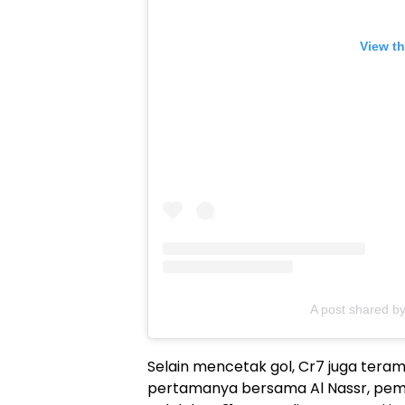
View th
Selain mencetak gol, Cr7 juga tera
pertamanya bersama Al Nassr, pema