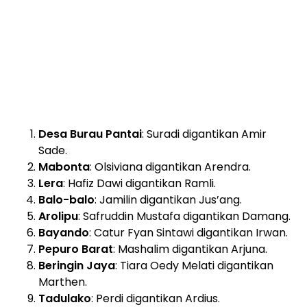
Desa Burau Pantai
: Suradi digantikan Amir
Sade.
Mabonta
: Olsiviana digantikan Arendra.
Lera
: Hafiz Dawi digantikan Ramli.
Balo-balo
: Jamilin digantikan Jus’ang.
Arolipu
: Safruddin Mustafa digantikan Damang.
Bayando
: Catur Fyan Sintawi digantikan Irwan.
Pepuro Barat
: Mashalim digantikan Arjuna.
Beringin Jaya
: Tiara Oedy Melati digantikan
Marthen.
Tadulako
: Perdi digantikan Ardius.