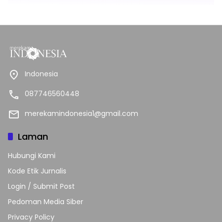
Indonesia
087746560448
merekamindonesia1@gmail.com
Laman
Hubungi Kami
Kode Etik Jurnalis
Login / Submit Post
Pedoman Media Siber
Privacy Policy