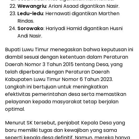
Wewangriu
: Ariani Asaad digantikan Nasir.
Ledu-ledu
: Hernawati digantikan Marthen
Rindas.
Sorowako
: Hariyadi Hamid digantikan Husni
Andi Nasir.
Bupati Luwu Timur menegaskan bahwa keputusan ini
diambil sesuai dengan ketentuan dalam Peraturan
Daerah Nomor 3 Tahun 2015 tentang Desa, yang
telah diperbarui dengan Peraturan Daerah
Kabupaten Luwu Timur Nomor 6 Tahun 2023.
Langkah ini bertujuan untuk meningkatkan
efektivitas pemerintahan desa serta memastikan
pelayanan kepada masyarakat tetap berjalan
optimal.
Menurut SK tersebut, penjabat Kepala Desa yang
baru memiliki tugas dan kewajiban yang sama
seperti kepala desa definitif. Namun, mereka hanya