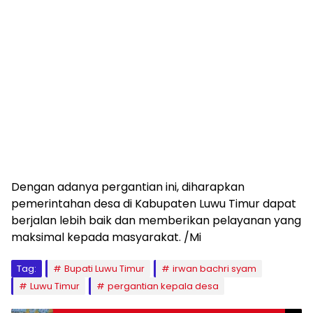
Dengan adanya pergantian ini, diharapkan
pemerintahan desa di Kabupaten Luwu Timur dapat
berjalan lebih baik dan memberikan pelayanan yang
maksimal kepada masyarakat. /Mi
Tag:
Bupati Luwu Timur
irwan bachri syam
Luwu Timur
pergantian kepala desa