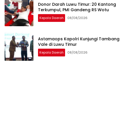
Donor Darah Luwu Timur: 20 Kantong
Terkumpul, PMI Gandeng RS Wotu
Kepala Daerah
08/08/2026
Astamaops Kapolri Kunjungi Tambang
Vale di Luwu Timur
Kepala Daerah
08/08/2026