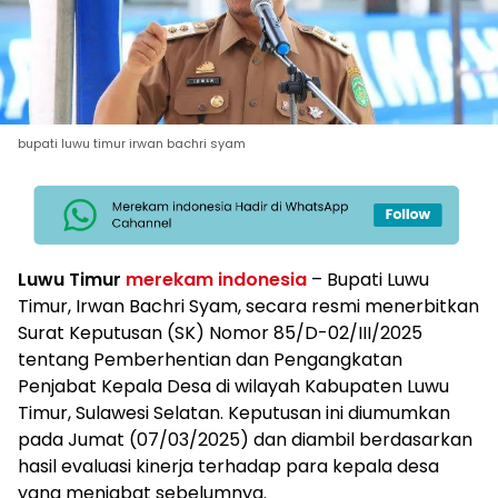
bupati luwu timur irwan bachri syam
Luwu Timur
merekam indonesia
– Bupati Luwu
Timur, Irwan Bachri Syam, secara resmi menerbitkan
Surat Keputusan (SK) Nomor 85/D-02/III/2025
tentang Pemberhentian dan Pengangkatan
Penjabat Kepala Desa di wilayah Kabupaten Luwu
Timur, Sulawesi Selatan. Keputusan ini diumumkan
pada Jumat (07/03/2025) dan diambil berdasarkan
hasil evaluasi kinerja terhadap para kepala desa
yang menjabat sebelumnya.