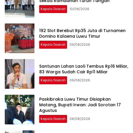
Sekda Ramadhan Turun Tangan
Kepala Daerah
10/08/2026
192 Slot Berebut Rp35 Juta di Turnamen
Domino Kalaena Luwu Timur
Kepala Daerah
09/08/2026
Santunan Lahan Laoli Tembus Rp16 Miliar,
83 Warga Sudah Cair Rp11 Miliar
Kepala Daerah
09/08/2026
Paskibraka Luwu Timur Disiapkan
Matang, Bupati Irwan: Jadi Sorotan 17
Agustus
Kepala Daerah
08/08/2026