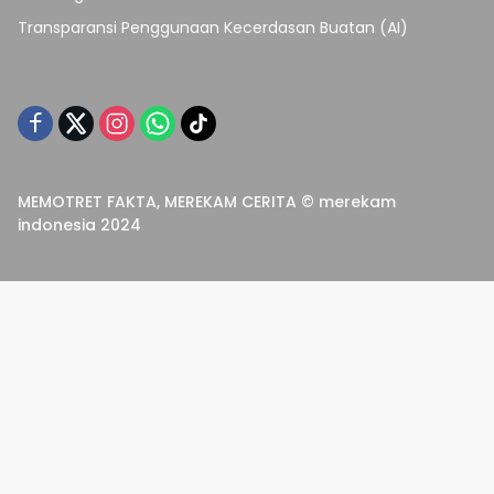
Transparansi Penggunaan Kecerdasan Buatan (AI)
MEMOTRET FAKTA, MEREKAM CERITA © merekam
indonesia 2024