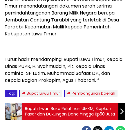
Timur menandatangani dokumen serah terima
pemindahtanganan Barang Milik Negara berupa
Jembatan Gantung Tarabbi yang terletak di Desa
Tarabbi, Kecamatan Malili kepada Pemerintah
Kabupaten Luwu Timur.
Turut hadir mendampingi Bupati Luwu Timur, Kepala
Dinas PUPR, H. Syahmuddin, Plt. Kepala Dinas
Kominfo-SP Lutim, Muhammad Safaat DP., dan
Kepala Bagian Prokopim, Agus Thobrani. *
Tag:
Bupati Luwu Timur
Pembangunan Daerah
Bupati Irwan Buka Pelatihan UMKM, Siapkan
Pasar dan Dukungan Dana hingga Rp50 Juta