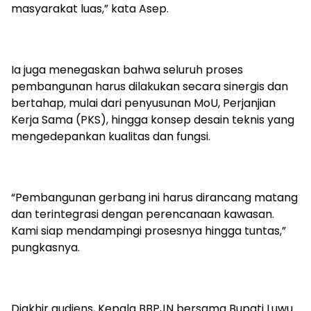
masyarakat luas,” kata Asep.
Ia juga menegaskan bahwa seluruh proses
pembangunan harus dilakukan secara sinergis dan
bertahap, mulai dari penyusunan MoU, Perjanjian
Kerja Sama (PKS), hingga konsep desain teknis yang
mengedepankan kualitas dan fungsi.
“Pembangunan gerbang ini harus dirancang matang
dan terintegrasi dengan perencanaan kawasan.
Kami siap mendampingi prosesnya hingga tuntas,”
pungkasnya.
Diakhir audiens, Kepala BBPJN bersama Bupati Luwu