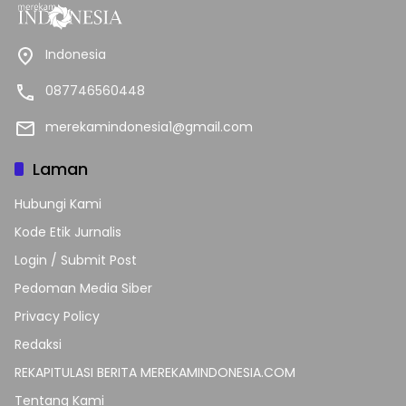
Indonesia
087746560448
merekamindonesia1@gmail.com
Laman
Hubungi Kami
Kode Etik Jurnalis
Login / Submit Post
Pedoman Media Siber
Privacy Policy
Redaksi
REKAPITULASI BERITA MEREKAMINDONESIA.COM
Tentang Kami