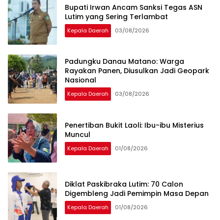
Bupati Irwan Ancam Sanksi Tegas ASN
Lutim yang Sering Terlambat
Kepala Daerah
03/08/2026
Padungku Danau Matano: Warga
Rayakan Panen, Diusulkan Jadi Geopark
Nasional
Kepala Daerah
03/08/2026
Penertiban Bukit Laoli: Ibu-ibu Misterius
Muncul
Kepala Daerah
01/08/2026
Diklat Paskibraka Lutim: 70 Calon
Digembleng Jadi Pemimpin Masa Depan
Kepala Daerah
01/08/2026