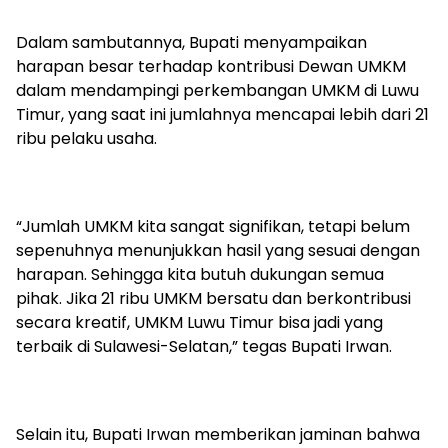
Dalam sambutannya, Bupati menyampaikan
harapan besar terhadap kontribusi Dewan UMKM
dalam mendampingi perkembangan UMKM di Luwu
Timur, yang saat ini jumlahnya mencapai lebih dari 21
ribu pelaku usaha.
“Jumlah UMKM kita sangat signifikan, tetapi belum
sepenuhnya menunjukkan hasil yang sesuai dengan
harapan. Sehingga kita butuh dukungan semua
pihak. Jika 21 ribu UMKM bersatu dan berkontribusi
secara kreatif, UMKM Luwu Timur bisa jadi yang
terbaik di Sulawesi-Selatan,” tegas Bupati Irwan.
Selain itu, Bupati Irwan memberikan jaminan bahwa