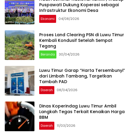
Puspawati Dukung Koperasi sebagai
Infrastruktur Ekonomi Desa
Ekonomi
04/08/2026
Proses Land Clearing PSN di Luwu Timur
Kembali Kondusif Setelah Sempat
Tegang
Beranda
30/04/2026
Luwu Timur Garap “Harta Tersembunyi”
dari Limbah Tambang, Targetkan
Tambah PAD
Daerah
08/04/2026
Dinas Koperindag Luwu Timur Ambil
Langkah Tegas Terkait Kenaikan Harga
BBM
Daerah
11/03/2026