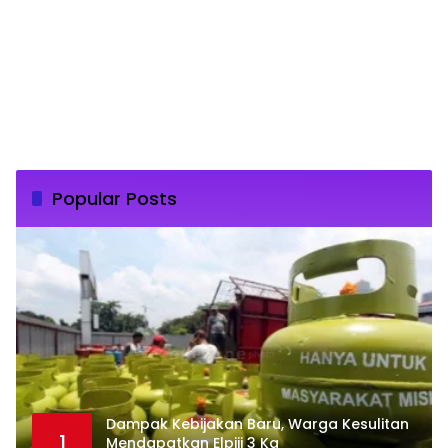
Popular Posts
Dampak Kebijakan Baru, Warga Kesulitan
1
Mendapatkan Elpiji 3 Kg