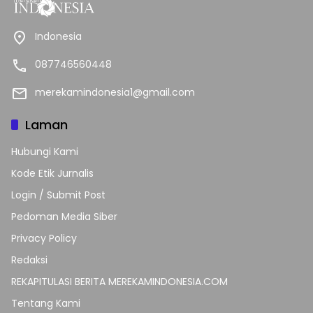
Indonesia
087746560448
merekamindonesia1@gmail.com
Laman
Hubungi Kami
Kode Etik Jurnalis
Login / Submit Post
Pedoman Media Siber
Privacy Policy
Redaksi
REKAPITULASI BERITA MEREKAMINDONESIA.COM
Tentang Kami