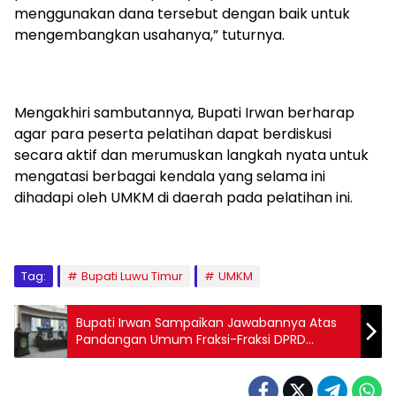
menggunakan dana tersebut dengan baik untuk
mengembangkan usahanya,” tuturnya.
Mengakhiri sambutannya, Bupati Irwan berharap
agar para peserta pelatihan dapat berdiskusi
secara aktif dan merumuskan langkah nyata untuk
mengatasi berbagai kendala yang selama ini
dihadapi oleh UMKM di daerah pada pelatihan ini.
Tag:
Bupati Luwu Timur
UMKM
Bupati Irwan Sampaikan Jawabannya Atas
Pandangan Umum Fraksi-Fraksi DPRD
terhadap Lima Ranperda