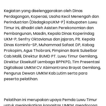
Kegiatan yang diselenggarakan oleh Dinas
Perdagangan, Koperasi, Usaha Kecil Menengah dan
Perindustrian (DisdagkopUKM-P) Kabupaten Luwu
Timur ini, dihadiri oleh Asisten Perekonomian dan
Pembangunan, Masdin, Kepala Dinas Koperindag
UKM-P, Senfry Oktavianus dan jajaran, Plt. Kepala
Dinas Kominfo-SP, Muhammad Safaat DP, Kabag
Prokopim, Agus Thobrani, Pimpinan Bank Sulselbar
Cab.Malili, Direktur BUMD PT. Luwu Timur Gemilang,
Direktur Eksekutif Lembaga BPPKPD, Tim Presentasi
Digitalisasi UMKM CV Abimantrana Brayat Gemilang,
Pengurus Dewan UMKM Kab.Lutim serta para
peserta pelatihan.
Pelatihan ini merupakan upaya Pemda Luwu Timur
untuk meningkatkan kapasitas UMKM, mendorong