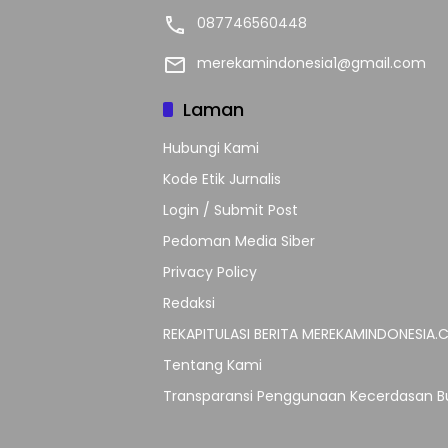
087746560448
merekamindonesia1@gmail.com
Laman
Hubungi Kami
Kode Etik Jurnalis
Login / Submit Post
Pedoman Media Siber
Privacy Policy
Redaksi
REKAPITULASI BERITA MEREKAMINDONESIA
Tentang Kami
Transparansi Penggunaan Kecerdasan Bu