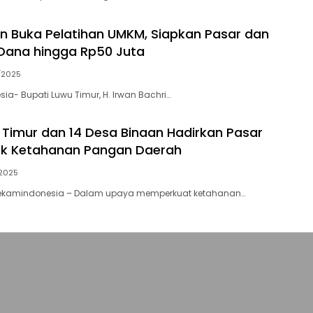
an Buka Pelatihan UMKM, Siapkan Pasar dan
Dana hingga Rp50 Juta
/2025
ia- Bupati Luwu Timur, H. Irwan Bachri…
u Timur dan 14 Desa Binaan Hadirkan Pasar
uk Ketahanan Pangan Daerah
2025
ekamindonesia – Dalam upaya memperkuat ketahanan…