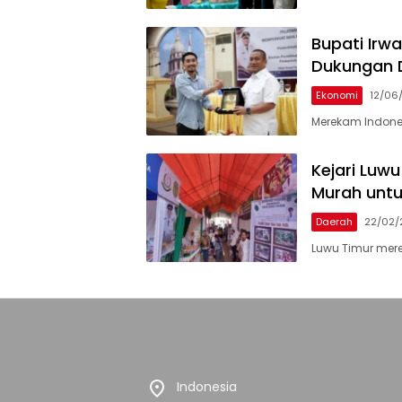
Bupati Irw
Dukungan 
Ekonomi
12/06
Merekam Indones
Kejari Luw
Murah unt
Daerah
22/02/
Luwu Timur mer
Indonesia