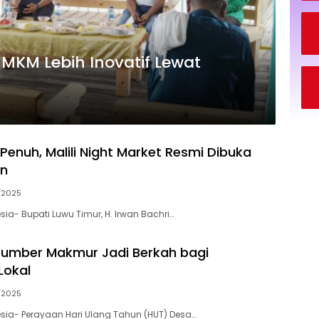
MKM Lebih Inovatif Lewat
Penuh, Malili Night Market Resmi Dibuka
an
/2025
ia- Bupati Luwu Timur, H. Irwan Bachri…
Sumber Makmur Jadi Berkah bagi
Lokal
/2025
ia- Perayaan Hari Ulang Tahun (HUT) Desa…