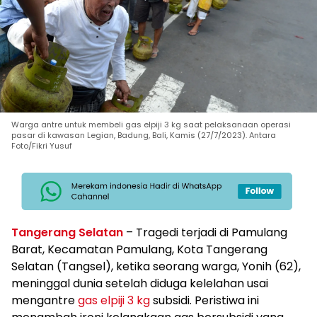
Warga antre untuk membeli gas elpiji 3 kg saat pelaksanaan operasi
pasar di kawasan Legian, Badung, Bali, Kamis (27/7/2023). Antara
Foto/Fikri Yusuf
Tangerang Selatan
– Tragedi terjadi di Pamulang
Barat, Kecamatan Pamulang, Kota Tangerang
Selatan (Tangsel), ketika seorang warga, Yonih (62),
meninggal dunia setelah diduga kelelahan usai
mengantre
gas elpiji 3 kg
subsidi. Peristiwa ini