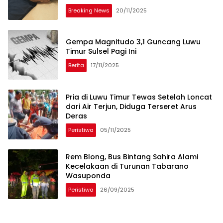
Breaking News
20/11/2025
Gempa Magnitudo 3,1 Guncang Luwu
Timur Sulsel Pagi Ini
Berita
17/11/2025
Pria di Luwu Timur Tewas Setelah Loncat
dari Air Terjun, Diduga Terseret Arus
Deras
Peristiwa
05/11/2025
Rem Blong, Bus Bintang Sahira Alami
Kecelakaan di Turunan Tabarano
Wasuponda
Peristiwa
26/09/2025