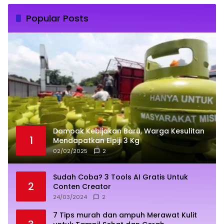
Popular Posts
Dampak Kebijakan Baru, Warga Kesulitan
1
Mendapatkan Elpiji 3 Kg
02/02/2025
2
Sudah Coba? 3 Tools AI Gratis Untuk
2
Conten Creator
24/03/2024
2
7 Tips murah dan ampuh Merawat Kulit