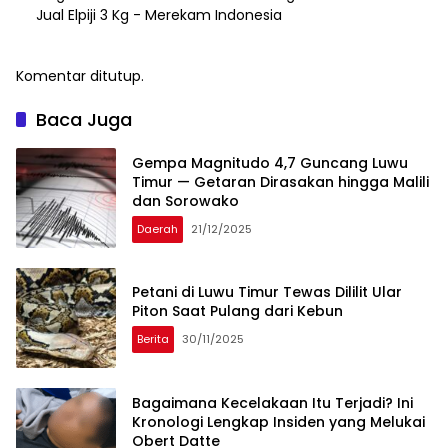
Jual Elpiji 3 Kg - Merekam Indonesia
Komentar ditutup.
Baca Juga
Gempa Magnitudo 4,7 Guncang Luwu
Timur — Getaran Dirasakan hingga Malili
dan Sorowako
Daerah
21/12/2025
Petani di Luwu Timur Tewas Dililit Ular
Piton Saat Pulang dari Kebun
Berita
30/11/2025
Bagaimana Kecelakaan Itu Terjadi? Ini
Kronologi Lengkap Insiden yang Melukai
Obert Datte