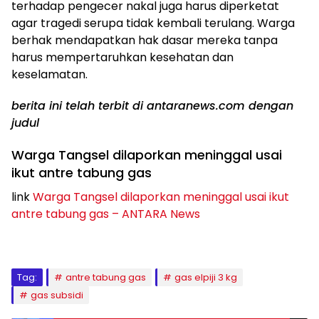
terhadap pengecer nakal juga harus diperketat
agar tragedi serupa tidak kembali terulang. Warga
berhak mendapatkan hak dasar mereka tanpa
harus mempertaruhkan kesehatan dan
keselamatan.
berita ini telah terbit di antaranews.com dengan
judul
Warga Tangsel dilaporkan meninggal usai
ikut antre tabung gas
link
Warga Tangsel dilaporkan meninggal usai ikut
antre tabung gas – ANTARA News
Tag:
antre tabung gas
gas elpiji 3 kg
gas subsidi