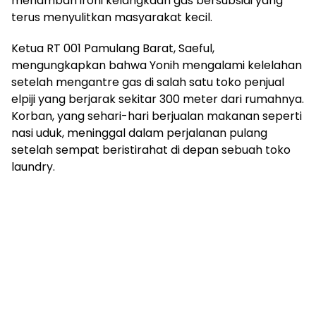
menambah ironi kelangkaan gas bersubsidi yang
terus menyulitkan masyarakat kecil.
Ketua RT 001 Pamulang Barat, Saeful,
mengungkapkan bahwa Yonih mengalami kelelahan
setelah mengantre gas di salah satu toko penjual
elpiji yang berjarak sekitar 300 meter dari rumahnya.
Korban, yang sehari-hari berjualan makanan seperti
nasi uduk, meninggal dalam perjalanan pulang
setelah sempat beristirahat di depan sebuah toko
laundry.