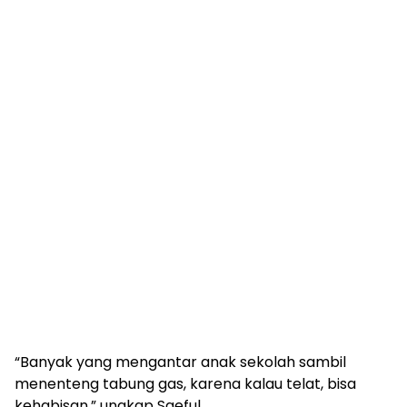
“Banyak yang mengantar anak sekolah sambil
menenteng tabung gas, karena kalau telat, bisa
kehabisan,” ungkap Saeful.