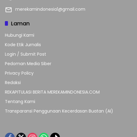
merekamindonesia1@gmail.com
Laman
Hubungi Kami
Kode Etik Jurnalis
Login / Submit Post
Pedoman Media Siber
Privacy Policy
Redaksi
REKAPITULASI BERITA MEREKAMINDONESIA.COM
Tentang Kami
Transparansi Penggunaan Kecerdasan Buatan (AI)