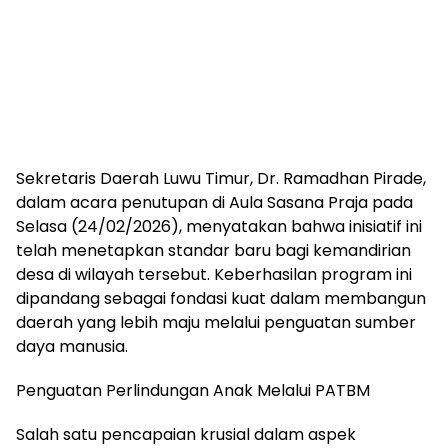
Sekretaris Daerah Luwu Timur, Dr. Ramadhan Pirade,
dalam acara penutupan di Aula Sasana Praja pada
Selasa (24/02/2026), menyatakan bahwa inisiatif ini
telah menetapkan standar baru bagi kemandirian
desa di wilayah tersebut. Keberhasilan program ini
dipandang sebagai fondasi kuat dalam membangun
daerah yang lebih maju melalui penguatan sumber
daya manusia.
Penguatan Perlindungan Anak Melalui PATBM
Salah satu pencapaian krusial dalam aspek