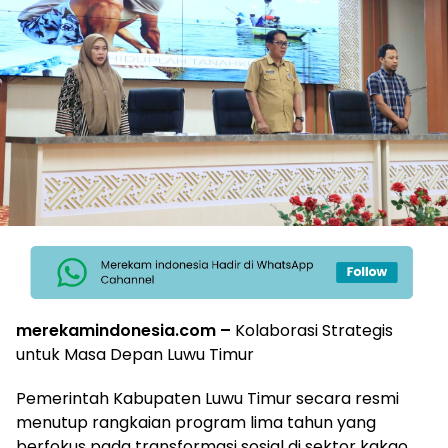
merekamindonesia.com –
Kolaborasi Strategis
untuk Masa Depan Luwu Timur
Pemerintah Kabupaten Luwu Timur secara resmi
menutup rangkaian program lima tahun yang
berfokus pada transformasi sosial di sektor kakao.