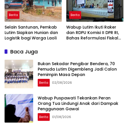
Berita
Berita
Selain Santunan, Pemkab
Wabup Lutim Ikuti Raker
Lutim Siapkan Hunian dan
dan RDPU Komisi II DPR RI,
Logistik bagi Warga Laoli
Bahas Reformulasi Fiskal
Daerah
Baca Juga
‎Bukan Sekadar Pengibar Bendera, 70
Pemuda Lutim Digembleng Jadi Calon
Pemimpin Masa Depan
Berita
02/08/2026
Wabup Puspawati Tekankan Peran
Orang Tua Lindungi Anak dari Dampak
Penggunaan Gawai
Berita
01/08/2026