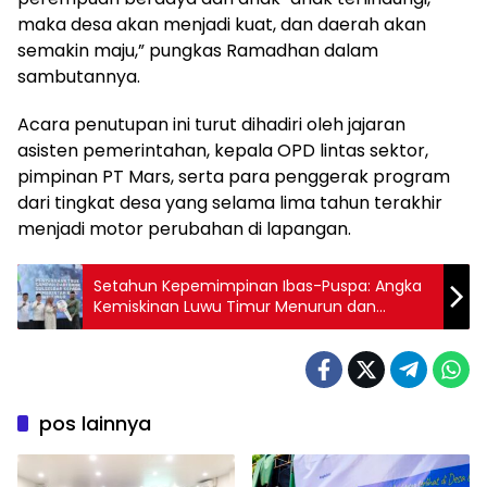
maka desa akan menjadi kuat, dan daerah akan
semakin maju,” pungkas Ramadhan dalam
sambutannya.
Acara penutupan ini turut dihadiri oleh jajaran
asisten pemerintahan, kepala OPD lintas sektor,
pimpinan PT Mars, serta para penggerak program
dari tingkat desa yang selama lima tahun terakhir
menjadi motor perubahan di lapangan.
Setahun Kepemimpinan Ibas-Puspa: Angka
Kemiskinan Luwu Timur Menurun dan
Fondasi Pembangunan Semakin Kuat
pos lainnya