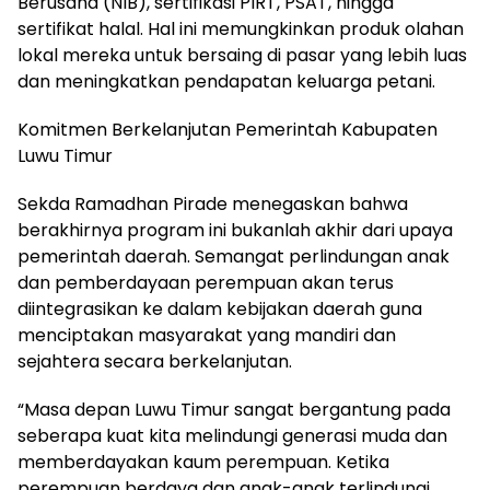
Berusaha (NIB), sertifikasi PIRT, PSAT, hingga
sertifikat halal. Hal ini memungkinkan produk olahan
lokal mereka untuk bersaing di pasar yang lebih luas
dan meningkatkan pendapatan keluarga petani.
Komitmen Berkelanjutan Pemerintah Kabupaten
Luwu Timur
Sekda Ramadhan Pirade menegaskan bahwa
berakhirnya program ini bukanlah akhir dari upaya
pemerintah daerah. Semangat perlindungan anak
dan pemberdayaan perempuan akan terus
diintegrasikan ke dalam kebijakan daerah guna
menciptakan masyarakat yang mandiri dan
sejahtera secara berkelanjutan.
“Masa depan Luwu Timur sangat bergantung pada
seberapa kuat kita melindungi generasi muda dan
memberdayakan kaum perempuan. Ketika
perempuan berdaya dan anak-anak terlindungi,