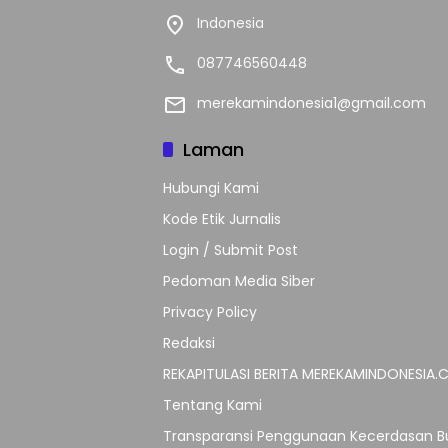
Indonesia
087746560448
merekamindonesia1@gmail.com
Laman
Hubungi Kami
Kode Etik Jurnalis
Login / Submit Post
Pedoman Media Siber
Privacy Policy
Redaksi
REKAPITULASI BERITA MEREKAMINDONESIA
Tentang Kami
Transparansi Penggunaan Kecerdasan Bu