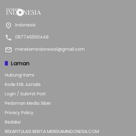
Indonesia
087746560448
merekamindonesia1@gmail.com
Laman
Hubungi Kami
Kode Etik Jurnalis
Login / Submit Post
Pedoman Media Siber
Privacy Policy
Redaksi
REKAPITULASI BERITA MEREKAMINDONESIA.COM