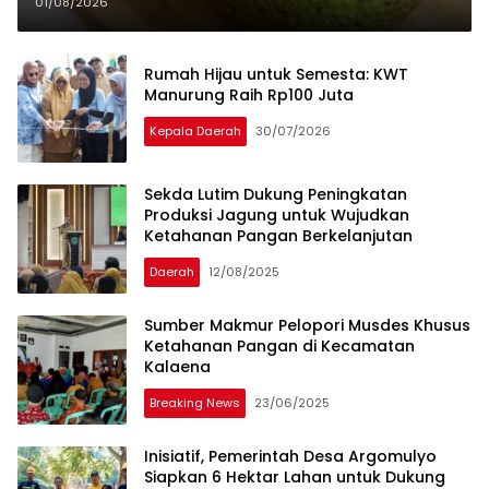
01/08/2026
Rumah Hijau untuk Semesta: KWT
Manurung Raih Rp100 Juta
Kepala Daerah
30/07/2026
Sekda Lutim Dukung Peningkatan
Produksi Jagung untuk Wujudkan
Ketahanan Pangan Berkelanjutan
Daerah
12/08/2025
Sumber Makmur Pelopori Musdes Khusus
Ketahanan Pangan di Kecamatan
Kalaena
Breaking News
23/06/2025
Inisiatif, Pemerintah Desa Argomulyo
Siapkan 6 Hektar Lahan untuk Dukung