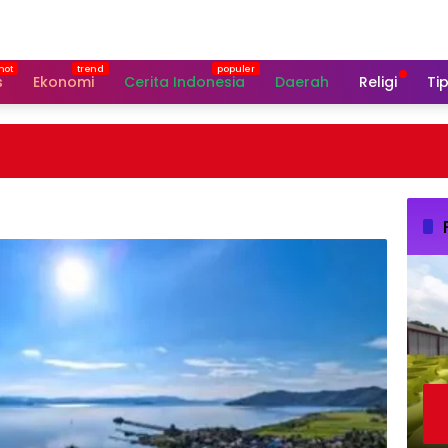
s
Ekonomi
Cerita Indonesia
Daerah
Religi
Tip