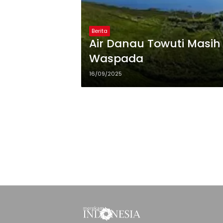
Berita
Air Danau Towuti Masih
Waspada
16/09/2025