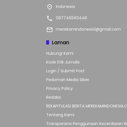
Indonesia
087746560448
merekamindonesia1@gmail.com
Laman
Hubungi Kami
Kode Etik Jurnalis
Login / Submit Post
Pedoman Media Siber
Privacy Policy
Redaksi
REKAPITULASI BERITA MEREKAMINDONESIA
Tentang Kami
Transparansi Penggunaan Kecerdasan Bu