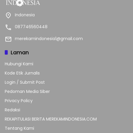
Indonesia
087746560448
merekamindonesia1@gmail.com
Laman
Hubungi Kami
Kode Etik Jurnalis
Login / Submit Post
Pedoman Media Siber
Privacy Policy
Redaksi
REKAPITULASI BERITA MEREKAMINDONESIA.COM
Tentang Kami