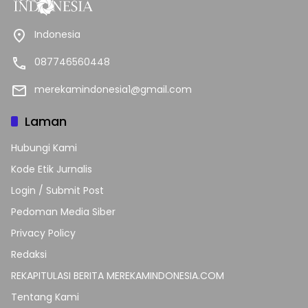
Indonesia
087746560448
merekamindonesia1@gmail.com
Laman
Hubungi Kami
Kode Etik Jurnalis
Login / Submit Post
Pedoman Media Siber
Privacy Policy
Redaksi
REKAPITULASI BERITA MEREKAMINDONESIA.COM
Tentang Kami