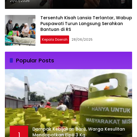
21/07/2026
Tersentuh Kisah Lansia Terlantar, Wabup
Puspawati Turun Langsung Serahkan
Bantuan di RS
Kepala Daerah
28/06/2025
Popular Posts
Dampak Kebijakan Baru, Warga Kesulitan
1
Mendapatkan Elpiji 3 Kg