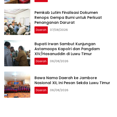
Pemkab Lutim Finalisasi Dokumen
Renops Gempa Bumi untuk Perkuat
Penanganan Darurat
Daerah
07/08/2026
Bupati Irwan Sambut Kunjungan
Astamaops Kapolri dan Pangdam
XIV/Hasanuddin di Luwu Timur
Daerah
06/08/2026
Bawa Nama Daerah ke Jambore
Nasional XII, Ini Pesan Sekda Luwu Timur
Daerah
06/08/2026